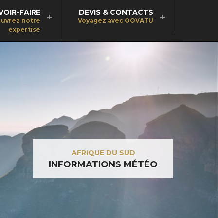
VOIR-FAIRE
DEVIS & CONTACTS
uvrez notre
Voyagez avec OOVATU
expertise
AFRIQUE DU SUD
INFORMATIONS MÉTÉO