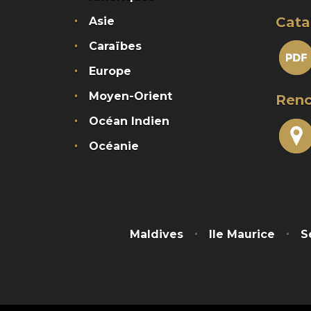
Cata
Asie
Caraïbes
Europe
Moyen-Orient
Renc
Océan Indien
Océanie
Maldives
Ile Maurice
S