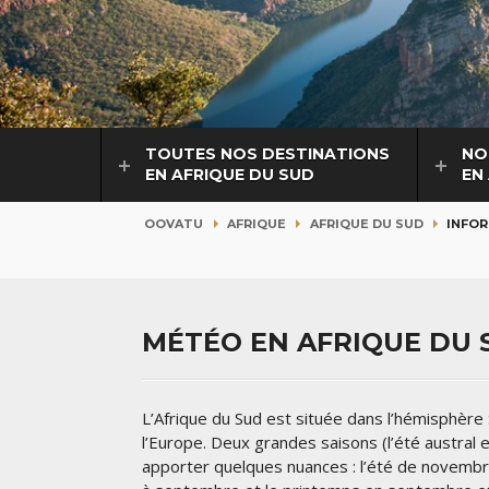
TOUTES NOS DESTINATIONS
NO
EN AFRIQUE DU SUD
EN
OOVATU
AFRIQUE
AFRIQUE DU SUD
INFO
MÉTÉO EN AFRIQUE DU 
L’Afrique du Sud est située dans l’hémisphère
l’Europe. Deux grandes saisons (l’été austral e
apporter quelques nuances : l’été de novembre à