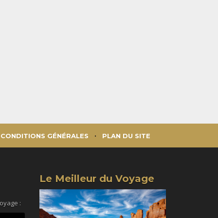
CONDITIONS GÉNÉRALES
PLAN DU SITE
Le Meilleur du Voyage
voyage :