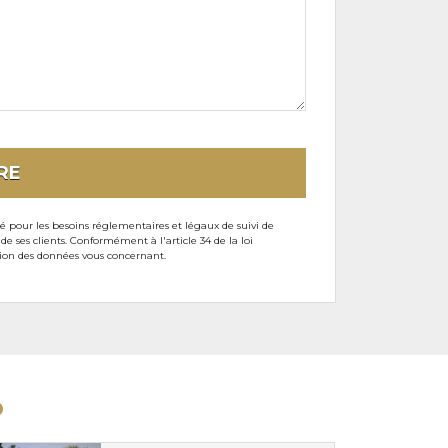
RE
sé pour les besoins réglementaires et légaux de suivi de
ses clients. Conformément à l'article 34 de la loi
ssion des données vous concernant.
D