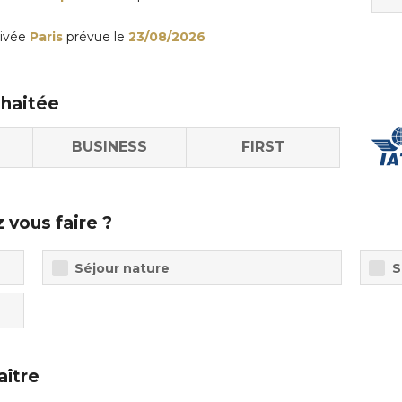
rivée
Paris
prévue le
23/08/2026
uhaitée
BUSINESS
FIRST
 vous faire ?
Séjour nature
S
aître