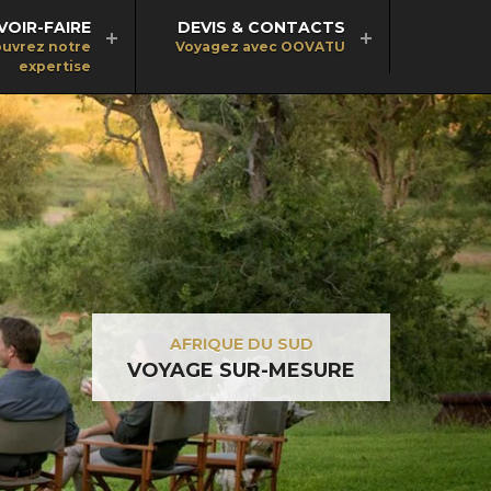
VOIR-FAIRE
DEVIS & CONTACTS
uvrez notre
Voyagez avec OOVATU
expertise
AFRIQUE DU SUD
VOYAGE SUR-MESURE