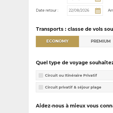
Date retour :
Ar
Transports : classe de vols so
ECONOMY
PREMIUM
Quel type de voyage souhaitez
Circuit ou Itinéraire Privatif
Circuit privatif & séjour plage
Aidez-nous à mieux vous conn