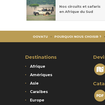
Nos circuits et safaris
en Afrique du Sud
OOVATU
POURQUOI NOUS CHOISIR ?
Destinations
Devi
Afrique
Amériques
Cata
Asie
Caraïbes
Europe