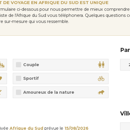
 DE VOYAGE EN AFRIQUE DU SUD EST UNIQUE
rmulaire ci-dessous pour nous permettre de mieux comprendre 
aliste de l'Afrique du Sud vous téléphonera. Quelques questions
aire sur-mesure qui vous ressemble.
Par
Adul
Enfa
Couple
Sportif
Amoureux de la nature
Vil
rivée
Afrique du Sud
prévue le
15/08/2026