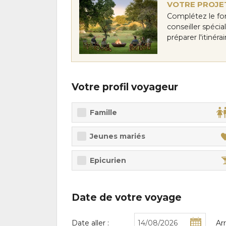
VOTRE PROJET
Complétez le fo
conseiller spéci
préparer l'itinér
Votre profil voyageur
Famille
Jeunes mariés
Epicurien
Date de votre voyage
Date aller :
Ar