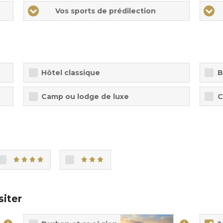
Vos sports de prédilection
Hôtel classique
B
Camp ou lodge de luxe
C
siter