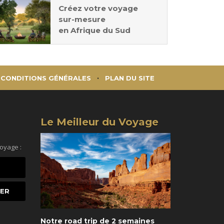
Créez votre voyage
sur-mesure
en Afrique du Sud
CONDITIONS GÉNÉRALES
PLAN DU SITE
Le Meilleur du Voyage
voyage :
Notre road trip de 2 semaines