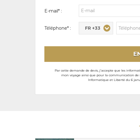
E-mail* :
FR +33
Téléphone* :
E
Par cette demande de devis, j'accepte que les informati
mon voyage ainsi que pour la communication de son
Informatique et Liberté du 6 janv