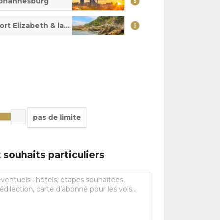
ohannesburg
ort Elizabeth & la route des jardins
pas de limite
souhaits particuliers