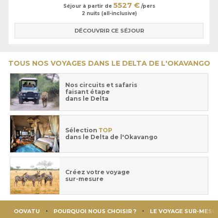
5527 €
Séjour à partir de
/pers
2 nuits (all-inclusive)
DÉCOUVRIR CE SÉJOUR
TOUS NOS VOYAGES DANS LE DELTA DE L'OKAVANGO
Nos circuits et safaris
faisant étape
dans le Delta
Sélection
TOP
dans le Delta de l'Okavango
Créez votre voyage
sur-mesure
OOVATU
POURQUOI NOUS CHOISIR ?
LE VOYAGE SUR-MESU