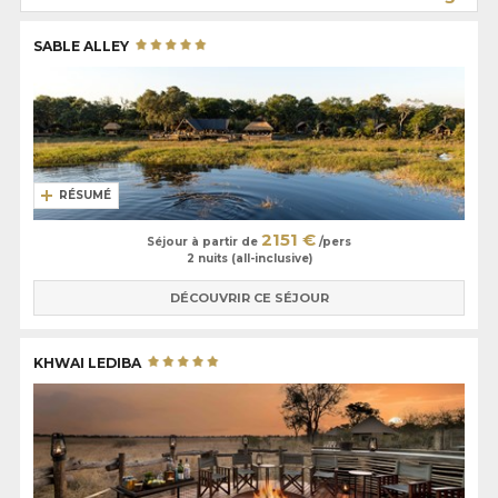
SABLE ALLEY
RÉSUMÉ
2151 €
Séjour à partir de
/pers
2 nuits (all-inclusive)
DÉCOUVRIR CE SÉJOUR
KHWAI LEDIBA