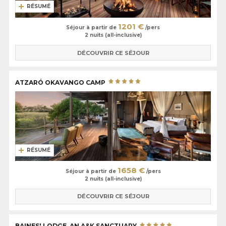
RÉSUMÉ
1201 €
Séjour à partir de
/pers
2 nuits (all-inclusive)
DÉCOUVRIR CE SÉJOUR
ATZARÓ OKAVANGO CAMP
RÉSUMÉ
1658 €
Séjour à partir de
/pers
2 nuits (all-inclusive)
DÉCOUVRIR CE SÉJOUR
BAINES' LODGE, AN A&K SANCTUARY