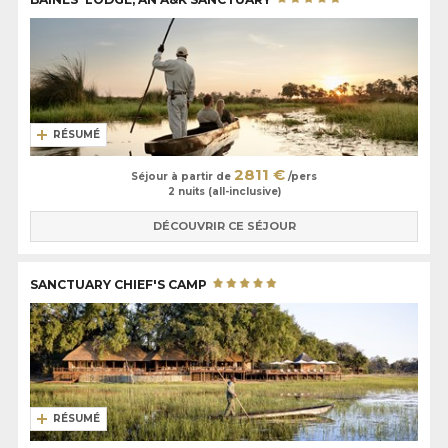
RÉSUMÉ
2811 €
Séjour à partir de
/pers
2 nuits (all-inclusive)
DÉCOUVRIR CE SÉJOUR
SANCTUARY CHIEF'S CAMP
RÉSUMÉ