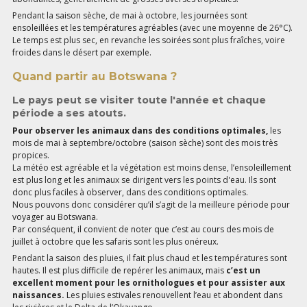
Pendant la saison sèche, de mai à octobre, les journées sont
ensoleillées et les températures agréables (avec une moyenne de 26°C).
Le temps est plus sec, en revanche les soirées sont plus fraîches, voire
froides dans le désert par exemple.
Quand partir au Botswana ?
Le pays peut se visiter toute l'année et chaque
période a ses atouts.
Pour observer les animaux dans des conditions optimales,
les
mois de mai à septembre/octobre (saison sèche) sont des mois très
propices.
La météo est agréable et la végétation est moins dense, l’ensoleillement
est plus long et les animaux se dirigent vers les points d'eau. Ils sont
donc plus faciles à observer, dans des conditions optimales.
Nous pouvons donc considérer qu’il s’agit de la meilleure période pour
voyager au Botswana.
Par conséquent, il convient de noter que c’est au cours des mois de
juillet à octobre que les safaris sont les plus onéreux.
Pendant la saison des pluies, il fait plus chaud et les températures sont
hautes. Il est plus difficile de repérer les animaux, mais
c’est un
excellent moment pour les ornithologues et pour assister aux
naissances.
Les pluies estivales renouvellent l’eau et abondent dans