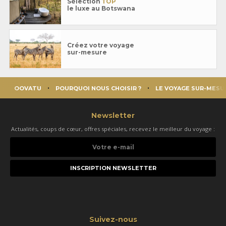
Sélection
TOP
le luxe au Botswana
Créez votre voyage
sur-mesure
OOVATU
POURQUOI NOUS CHOISIR ?
LE VOYAGE SUR-MESU
Newsletter
Actualités, coups de cœur, offres spéciales, recevez le meilleur du voyage :
Votre
e-
mail
Suivez-nous