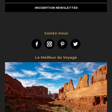
e-
mail
Suivez-nous
Facebook
Instagram
Pinterest
Twitter
Le Meilleur du Voyage