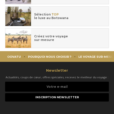
Sélection
TOP
le luxe au Botswana
Créez votre voyage
sur-mesure
OOVATU
POURQUOI NOUS CHOISIR ?
LE VOYAGE SUR-MESU
Newsletter
Actualités, coups de cœur, offres spéciales, recevez le meilleur du voyage :
Votre
e-
mail