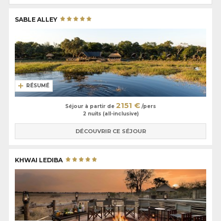
SABLE ALLEY
RÉSUMÉ
2151 €
Séjour à partir de
/pers
2 nuits (all-inclusive)
DÉCOUVRIR CE SÉJOUR
KHWAI LEDIBA