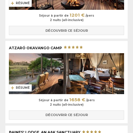
RÉSUMÉ
1201 €
Séjour à partir de
/pers
2 nuits (all-inclusive)
DÉCOUVRIR CE SÉJOUR
ATZARÓ OKAVANGO CAMP
RÉSUMÉ
1658 €
Séjour à partir de
/pers
2 nuits (all-inclusive)
DÉCOUVRIR CE SÉJOUR
BAINES' LODGE, AN A&K SANCTUARY