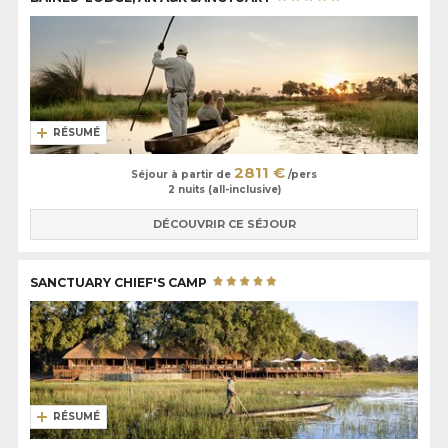
RÉSUMÉ
2811 €
Séjour à partir de
/pers
2 nuits (all-inclusive)
DÉCOUVRIR CE SÉJOUR
SANCTUARY CHIEF'S CAMP
RÉSUMÉ