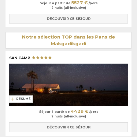
5527 €
Séjour à partir de
/pers
2 nuits (all-inclusive)
DÉCOUVRIR CE SÉJOUR
Notre sélection TOP dans les Pans de
Makgadikgadi
SAN CAMP
RÉSUMÉ
4429 €
Séjour à partir de
/pers
2 nuits (all-inclusive)
DÉCOUVRIR CE SÉJOUR