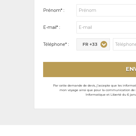
Prénom* :
E-mail* :
FR +33
Téléphone* :
EN
Par cette demande de devis, j'accepte que les informati
mon voyage ainsi que pour la communication de son
Informatique et Liberté du 6 janv