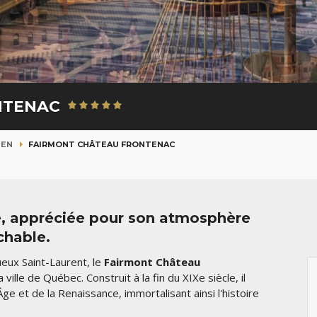
NTENAC
IEN
FAIRMONT CHÂTEAU FRONTENAC
e, appréciée pour son atmosphère
chable.
ueux Saint-Laurent, le
Fairmont Château
ville de Québec. Construit à la fin du XIXe siècle, il
ge et de la Renaissance, immortalisant ainsi l'histoire