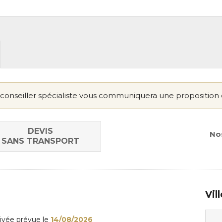
conseiller spécialiste vous communiquera une proposition 
DEVIS
Nos
SANS TRANSPORT
Vil
rivée
prévue le
14/08/2026