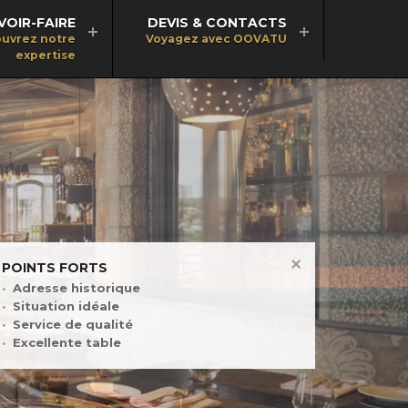
VOIR-FAIRE
DEVIS & CONTACTS
uvrez notre
Voyagez avec OOVATU
expertise
POINTS FORTS
Adresse historique
Situation idéale
Service de qualité
Excellente table