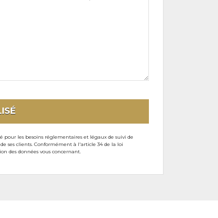
ISÉ
sé pour les besoins réglementaires et légaux de suivi de
ses clients. Conformément à l'article 34 de la loi
ssion des données vous concernant.