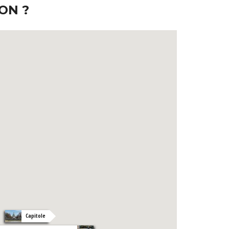
ON ?
Capitole