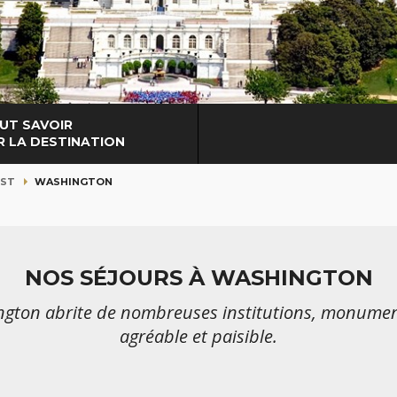
UT SAVOIR
R LA DESTINATION
EST
WASHINGTON
NOS SÉJOURS À WASHINGTON
ington abrite de nombreuses institutions, monum
agréable et paisible.