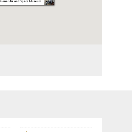
tional Air and Space Museum