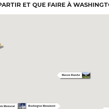
PARTIR ET QUE FAIRE À WASHINGT
Maison Blanche
Washington Monument
coln Memorial