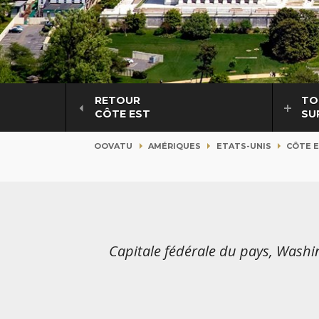
RETOUR
TO
CÔTE EST
SU
OOVATU
AMÉRIQUES
ETATS-UNIS
CÔTE 
Capitale fédérale du pays, Wash