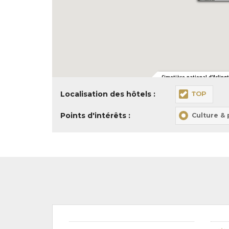
Cimetière national d’Arling
Localisation des hôtels :
TOP
Points d'intérêts :
Culture &