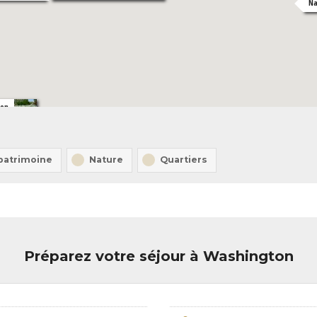
Na
ton
 patrimoine
Nature
Quartiers
Préparez votre séjour à Washington