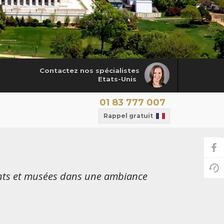
Contactez nos spécialistes
Etats-Unis
01 83 777 007
Rappel gratuit
ents et musées dans une ambiance