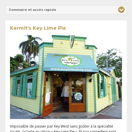
Sommaire et accès rapide
Kermit’s Key Lime Pie
Impossible de passer par Key West sans goûter à la spécialité
locale : la tarte au citron « Key Lime Pie ». Et nos conseillers sont