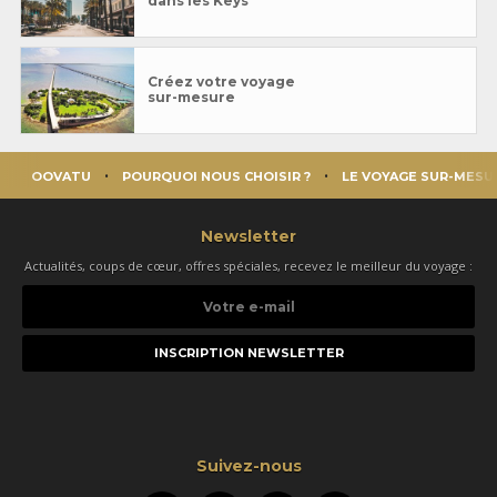
dans les Keys
Créez votre voyage
sur-mesure
OOVATU
POURQUOI NOUS CHOISIR ?
LE VOYAGE SUR-MESU
Newsletter
Actualités, coups de cœur, offres spéciales, recevez le meilleur du voyage :
Votre
e-
mail
Suivez-nous