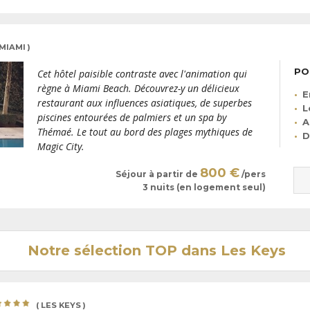
 MIAMI )
PO
Cet hôtel paisible contraste avec l'animation qui
règne à Miami Beach. Découvrez-y un délicieux
E
restaurant aux influences asiatiques, de superbes
L
piscines entourées de palmiers et un spa by
A
Thémaé. Le tout au bord des plages mythiques de
D
Magic City.
800 €
Séjour à partir de
/pers
3 nuits (en logement seul)
Notre sélection TOP dans Les Keys
( LES KEYS )