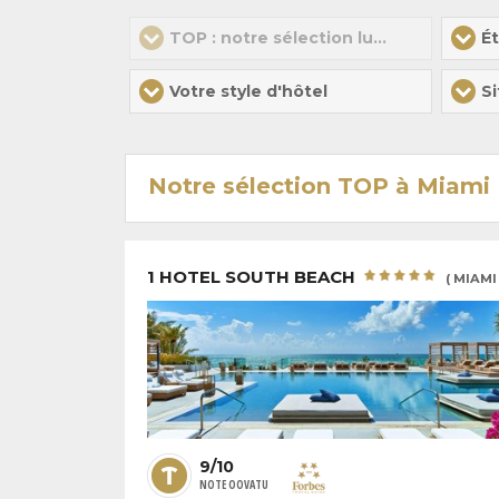
TOP : notre sélection luxe
Ét
Votre style d'hôtel
Notre sélection TOP à Miami
1 HOTEL SOUTH BEACH
( MIAMI 
9/10
NOTE OOVATU