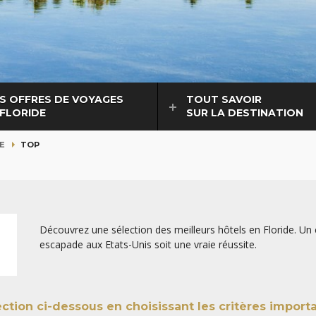
S OFFRES DE VOYAGES
TOUT SAVOIR
 FLORIDE
SUR LA DESTINATION
E
TOP
Découvrez une sélection des meilleurs hôtels en Floride. Un c
escapade aux Etats-Unis soit une vraie réussite.
lection ci-dessous
en choisissant les critères import