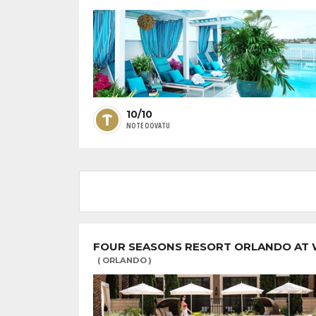
10/10
NOTE OOVATU
FOUR SEASONS RESORT ORLANDO AT
( ORLANDO )