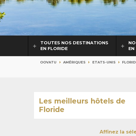
TOUTES NOS DESTINATIONS
NO
EN FLORIDE
EN
OOVATU
AMÉRIQUES
ETATS-UNIS
FLORID
Les meilleurs hôtels de
Floride
Affinez la sé