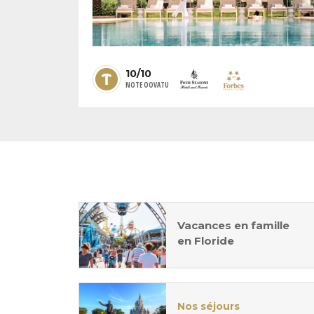
10/10
NOTE OOVATU
Vacances en famille
en Floride
Nos séjours