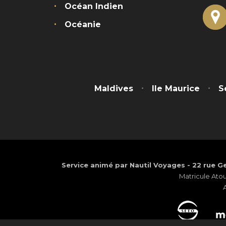
Océan Indien
Océanie
Maldives
Ile Maurice
S
Service animé par Nautil Voyages - 22 rue Ge
Matricule Ato