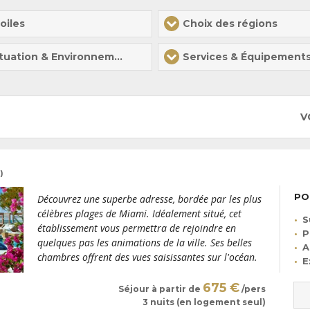
oiles
Choix des régions
Situation & Environnement
Services & Équipement
V
)
PO
Découvrez une superbe adresse, bordée par les plus
célèbres plages de Miami. Idéalement situé, cet
S
établissement vous permettra de rejoindre en
P
quelques pas les animations de la ville. Ses belles
A
chambres offrent des vues saisissantes sur l'océan.
E
675 €
Séjour à partir de
/pers
3 nuits (en logement seul)