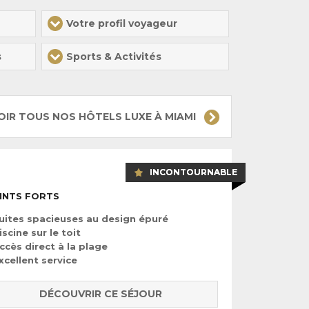
Votre profil voyageur
s
Sports & Activités
OIR TOUS NOS HÔTELS LUXE À MIAMI
INCONTOURNABLE
INTS FORTS
uites spacieuses au design épuré
iscine sur le toit
ccès direct à la plage
xcellent service
DÉCOUVRIR CE SÉJOUR