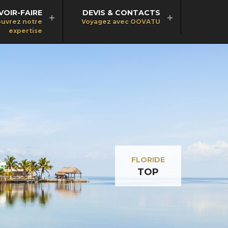
VOIR-FAIRE
DEVIS & CONTACTS
uvrez notre
Voyagez avec OOVATU
expertise
FLORIDE
TOP