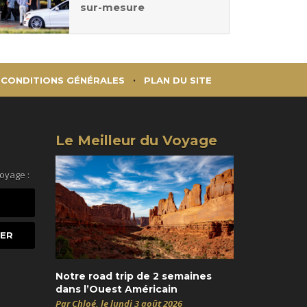
sur-mesure
CONDITIONS GÉNÉRALES
PLAN DU SITE
Le Meilleur du Voyage
voyage :
Notre road trip de 2 semaines
dans l’Ouest Américain
Par Chloé, le lundi 3 août 2026