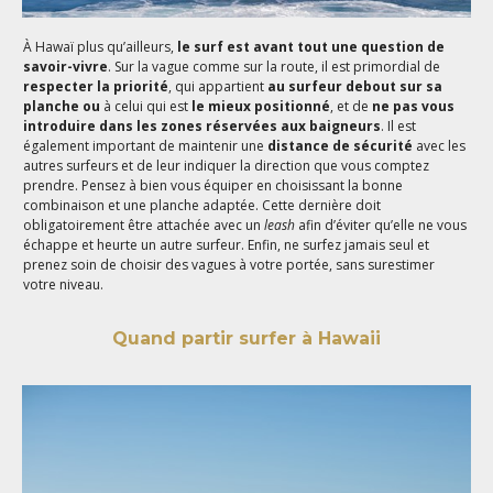
À Hawaï plus qu’ailleurs,
le surf est avant tout une question de
savoir-vivre
. Sur la vague comme sur la route, il est primordial de
respecter la priorité
, qui appartient
au surfeur debout sur sa
planche
ou
à celui qui est
le mieux positionné
, et de
ne pas vous
introduire dans les zones réservées aux baigneurs
. Il est
également important de maintenir une
distance de sécurité
avec les
autres surfeurs et de leur indiquer la direction que vous comptez
prendre. Pensez à bien vous équiper en choisissant la bonne
combinaison et une planche adaptée. Cette dernière doit
obligatoirement être attachée avec un
leash
afin d’éviter qu’elle ne vous
échappe et heurte un autre surfeur. Enfin, ne surfez jamais seul et
prenez soin de choisir des vagues à votre portée, sans surestimer
votre niveau.
Quand partir surfer à Hawaii