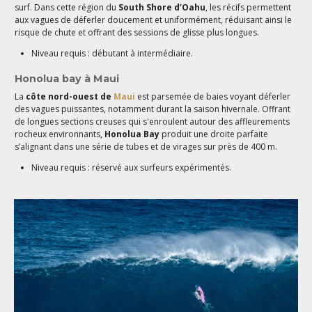
surf. Dans cette région du
South Shore d’Oahu
, les récifs permettent
aux vagues de déferler doucement et uniformément, réduisant ainsi le
risque de chute et offrant des sessions de glisse plus longues.
Niveau requis : débutant à intermédiaire.
Honolua bay à Maui
La
côte nord-ouest de
Maui
est parsemée de baies voyant déferler
des vagues puissantes, notamment durant la saison hivernale. Offrant
de longues sections creuses qui s'enroulent autour des affleurements
rocheux environnants,
Honolua Bay
produit une droite parfaite
s’alignant dans une série de tubes et de virages sur près de 400 m.
Niveau requis : réservé aux surfeurs expérimentés.