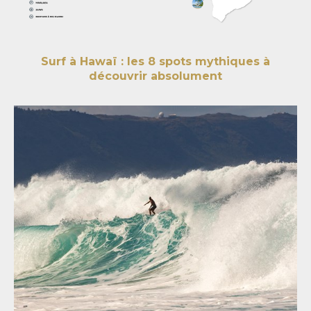
Surf à Hawaï : les 8 spots mythiques à
découvrir absolument