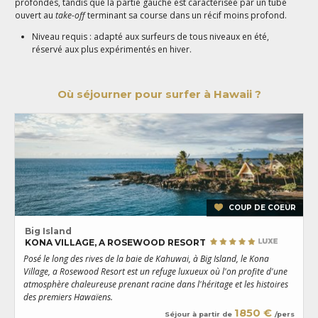
profondes, tandis que la partie gauche est caractérisée par un tube
ouvert au
take-off
terminant sa course dans un récif moins profond.
Niveau requis : adapté aux surfeurs de tous niveaux en été,
réservé aux plus expérimentés en hiver.
Où séjourner pour surfer à Hawaii ?
COUP DE COEUR
Big Island
KONA VILLAGE, A ROSEWOOD RESORT
Posé le long des rives de la baie de Kahuwai, à Big Island, le Kona
L
Village, a Rosewood Resort est un refuge luxueux où l'on profite d'une
e
atmosphère chaleureuse prenant racine dans l'héritage et les histoires
r
des premiers Hawaïens.
u
1850 €
Séjour à partir de
/pers