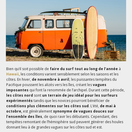
Bien qu’il soit possible de
faire du surf tout au long de l’année
à
Hawaii
, les conditions varient sensiblement selon les saisons et les
côtes. En hiver,
de novembre à avril
, les puissantes tempêtes du
Pacifique poussent les alizés vers les îles, créant les
vagues
imposantes
qui font la renommée de l’archipel. Durant cette période,
les côtes nord
sont
un terrain de jeu idéal pour les surfeurs
expérimentés
tandis que les novices pourront bénéficier de
conditions plus clémentes sur les côtes sud
. L’été,
de mai à
octobre,
est généralement
synonyme de vagues douces sur
l’ensemble des îles
, de quoi ravir les débutants. Cependant, des
tempêtes remontant de l’hémisphère sud peuvent générer des houles
donnant lieu à de grandes vagues sur les côtes sud et est.