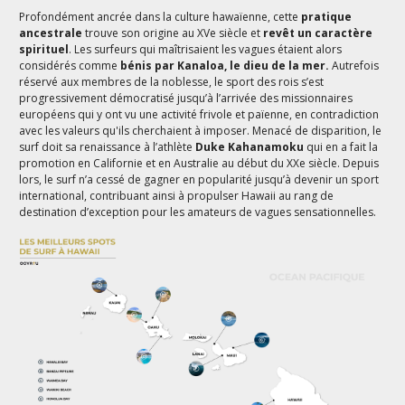
Profondément ancrée dans la culture hawaïenne, cette
pratique
ancestrale
trouve son origine au XVe siècle et
revêt un caractère
spirituel
. Les surfeurs qui maîtrisaient les vagues étaient alors
considérés comme
bénis par Kanaloa, le dieu de la mer.
Autrefois
réservé aux membres de la noblesse, le sport des rois s’est
progressivement démocratisé jusqu’à l’arrivée des missionnaires
européens qui y ont vu une activité frivole et païenne, en contradiction
avec les valeurs qu'ils cherchaient à imposer. Menacé de disparition, le
surf doit sa renaissance à l’athlète
Duke Kahanamoku
qui en a fait la
promotion en Californie et en Australie au début du XXe siècle. Depuis
lors, le surf n’a cessé de gagner en popularité jusqu’à devenir un sport
international, contribuant ainsi à propulser Hawaii au rang de
destination d’exception pour les amateurs de vagues sensationnelles.