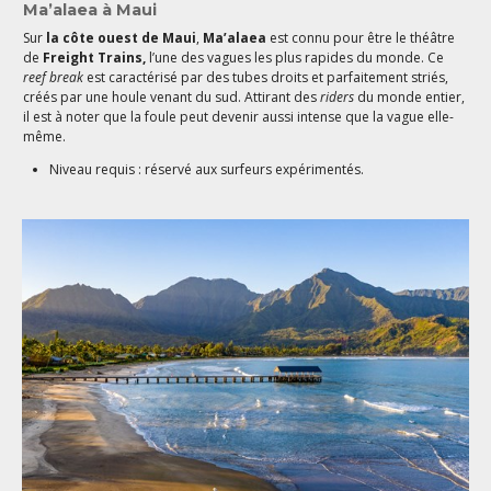
Ma’alaea à Maui
Sur
la côte ouest de Maui
,
Ma’alaea
est connu pour être le théâtre
de
Freight Trains,
l’une des vagues les plus rapides du monde. Ce
reef break
est caractérisé par des tubes droits et parfaitement striés,
créés par une houle venant du sud. Attirant des
riders
du monde entier,
il est à noter que la foule peut devenir aussi intense que la vague elle-
même.
Niveau requis : réservé aux surfeurs expérimentés.