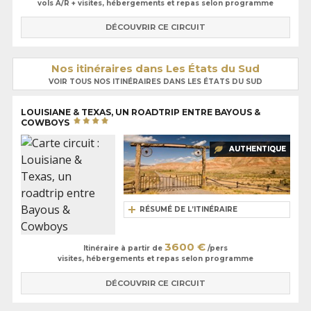
vols A/R + visites, hébergements et repas selon programme
DÉCOUVRIR CE CIRCUIT
Nos itinéraires dans Les États du Sud
VOIR TOUS NOS ITINÉRAIRES DANS LES ÉTATS DU SUD
LOUISIANE & TEXAS, UN ROADTRIP ENTRE BAYOUS &
COWBOYS
AUTHENTIQUE
RÉSUMÉ DE L’ITINÉRAIRE
3600 €
Itinéraire à partir de
/pers
visites, hébergements et repas selon programme
DÉCOUVRIR CE CIRCUIT