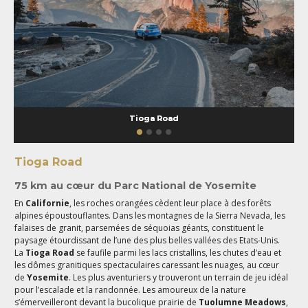
Tioga Road
Tioga Road
75 km au cœur du Parc National de Yosemite
En
Californie
, les roches orangées cèdent leur place à des forêts
alpines époustouflantes. Dans les montagnes de la Sierra Nevada, les
falaises de granit, parsemées de séquoias géants, constituent le
paysage étourdissant de l’une des plus belles vallées des Etats-Unis.
La
Tioga Road
se faufile parmi les lacs cristallins, les chutes d’eau et
les dômes granitiques spectaculaires caressant les nuages, au cœur
de
Yosemite
. Les plus aventuriers y trouveront un terrain de jeu idéal
pour l’escalade et la randonnée. Les amoureux de la nature
s’émerveilleront devant la bucolique prairie de
Tuolumne Meadows
,