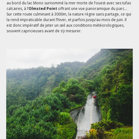
au bord du lac Mono surnommé la mer morte de l’ouest avec ses tufas
calcaires, à l’
Olmsted Point
offrant une vue panoramique du parc…
Sur cette route culminant à 3000m, la nature règne sans partage, ce qui
la rend impraticable durant l’hiver, et parfois jusqu’au mois de juin. Il
est donc impératif de jeter un œil aux conditions météorologiques,
souvent capricieuses avant de s’y mesurer.