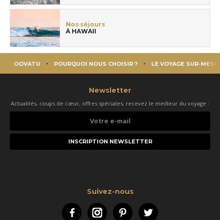
Nos séjours
À HAWAII
OOVATU
POURQUOI NOUS CHOISIR ?
LE VOYAGE SUR-MESU
Newsletter
Actualités, coups de cœur, offres spéciales, recevez le meilleur du voyage :
Votre
e-
mail
Suivez-nous
Facebook
Instagram
Pinterest
Twitter