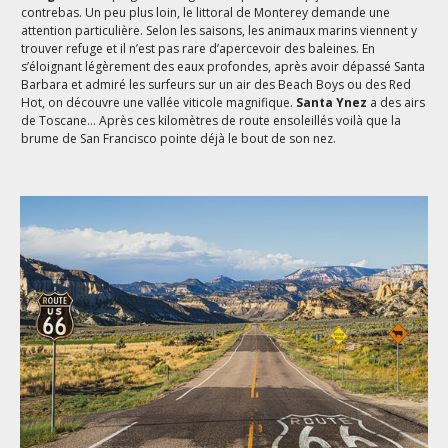
contrebas. Un peu plus loin, le littoral de Monterey demande une
attention particulière. Selon les saisons, les animaux marins viennent y
trouver refuge et il n’est pas rare d’apercevoir des baleines. En
s’éloignant légèrement des eaux profondes, après avoir dépassé Santa
Barbara et admiré les surfeurs sur un air des Beach Boys ou des Red
Hot, on découvre une vallée viticole magnifique.
Santa Ynez
a des airs
de Toscane… Après ces kilomètres de route ensoleillés voilà que la
brume de San Francisco pointe déjà le bout de son nez.