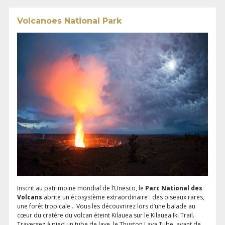
Volcanoes National Park
Inscrit au patrimoine mondial de l’Unesco, le
Parc National des
Volcans
abrite un écosystème extraordinaire : des oiseaux rares,
une forêt tropicale… Vous les découvrirez lors d’une balade au
cœur du cratère du volcan éteint Kilauea sur le Kilauea Iki Trail.
Traversez à pied un tube de lave, le Thuston Lava Tube, avant de