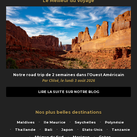
Le Meilleur du Voyage
Notre road trip de 2 semaines dans l’Ouest Américain
Par Chloé, le lundi 3 août 2026
LIRE LA SUITE SUR NOTRE BLOG
Nos plus belles destinations
Maldives
Ile Maurice
Seychelles
Polynésie
Thaïlande
Bali
Japon
Etats-Unis
Tanzanie