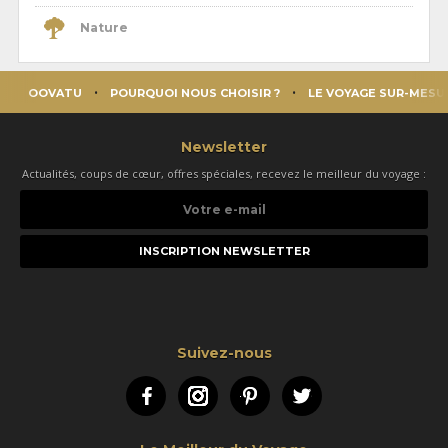
Nature
OOVATU
POURQUOI NOUS CHOISIR ?
LE VOYAGE SUR-MESU
Newsletter
Actualités, coups de cœur, offres spéciales, recevez le meilleur du voyage :
Votre
e-
mail
Suivez-nous
Facebook
Instagram
Pinterest
Twitter