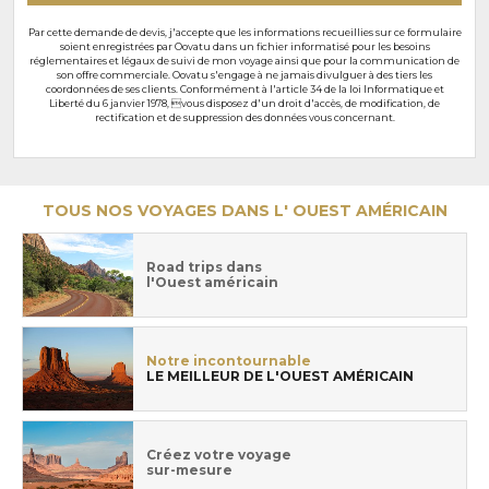
Par cette demande de devis, j'accepte que les informations recueillies sur ce formulaire
soient enregistrées par Oovatu dans un fichier informatisé pour les besoins
réglementaires et légaux de suivi de mon voyage ainsi que pour la communication de
son offre commerciale. Oovatu s'engage à ne jamais divulguer à des tiers les
coordonnées de ses clients. Conformément à l'article 34 de la loi Informatique et
Liberté du 6 janvier 1978, vous disposez d'un droit d'accès, de modification, de
rectification et de suppression des données vous concernant.
TOUS NOS VOYAGES DANS L' OUEST AMÉRICAIN
Road trips dans
l'Ouest américain
Notre incontournable
LE MEILLEUR DE L'OUEST AMÉRICAIN
Créez votre voyage
sur-mesure