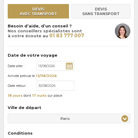
DEVIS
DEVIS
AVEC TRANSPORT
SANS TRANSPORT
Besoin d’aide, d’un conseil ?
Nos conseillers spécialistes sont
01 83 777 007
à votre écoute au
Date de votre voyage
Date aller :
Arrivée
prévue le
13/08/2026
Date retour :
18 jours
dont
17 nuits
sur place
Ville de départ
Paris
Conditions