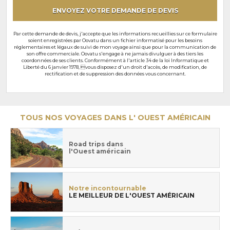
ENVOYEZ VOTRE DEMANDE DE DEVIS
Par cette demande de devis, j'accepte que les informations recueillies sur ce formulaire
soient enregistrées par Oovatu dans un fichier informatisé pour les besoins
réglementaires et légaux de suivi de mon voyage ainsi que pour la communication de
son offre commerciale. Oovatu s'engage à ne jamais divulguer à des tiers les
coordonnées de ses clients. Conformément à l'article 34 de la loi Informatique et
Liberté du 6 janvier 1978, vous disposez d'un droit d'accès, de modification, de
rectification et de suppression des données vous concernant.
TOUS NOS VOYAGES DANS L' OUEST AMÉRICAIN
Road trips dans
l'Ouest américain
Notre incontournable
LE MEILLEUR DE L'OUEST AMÉRICAIN