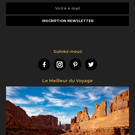
Votre
e-
mail
Suivez-nous
Facebook
Instagram
Pinterest
Twitter
Le Meilleur du Voyage