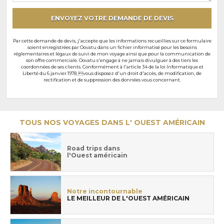
ENVOYEZ VOTRE DEMANDE DE DEVIS
Par cette demande de devis, j'accepte que les informations recueillies sur ce formulaire
soient enregistrées par Oovatu dans un fichier informatisé pour les besoins
réglementaires et légaux de suivi de mon voyage ainsi que pour la communication de
son offre commerciale. Oovatu s'engage à ne jamais divulguer à des tiers les
coordonnées de ses clients. Conformément à l'article 34 de la loi Informatique et
Liberté du 6 janvier 1978, vous disposez d'un droit d'accès, de modification, de
rectification et de suppression des données vous concernant.
TOUS NOS VOYAGES DANS L' OUEST AMÉRICAIN
Road trips dans
l'Ouest américain
Notre incontournable
LE MEILLEUR DE L'OUEST AMÉRICAIN