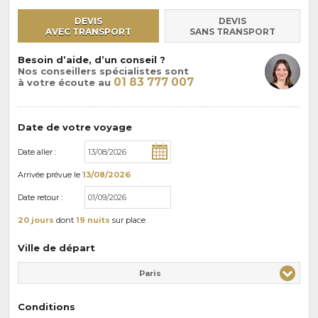
DEVIS
DEVIS
AVEC TRANSPORT
SANS TRANSPORT
Besoin d’aide, d’un conseil ?
Nos conseillers spécialistes sont
01 83 777 007
à votre écoute au
Date de votre voyage
Date aller :
Arrivée
prévue le
13/08/2026
Date retour :
20 jours
dont
19 nuits
sur place
Ville de départ
Paris
Conditions