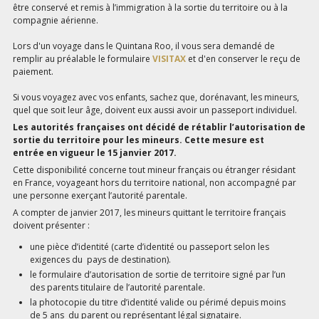
être conservé et remis à l’immigration à la sortie du territoire ou à la
compagnie aérienne.
Lors d'un voyage dans le Quintana Roo, il vous sera demandé de
remplir au préalable le formulaire
VISITAX
et d'en conserver le reçu de
paiement.
Si vous voyagez avec vos enfants, sachez que, dorénavant, les mineurs,
quel que soit leur âge, doivent eux aussi avoir un passeport individuel.
Les autorités françaises ont décidé de rétablir l’autorisation de
sortie du territoire pour les mineurs. Cette mesure est
entrée en vigueur le 15 janvier 2017.
Cette disponibilité concerne tout mineur français ou étranger résidant
en France, voyageant hors du territoire national, non accompagné par
une personne exerçant l’autorité parentale.
A compter de janvier 2017, les mineurs quittant le territoire français
doivent présenter :
une pièce d’identité (carte d’identité ou passeport selon les
exigences du pays de destination).
le formulaire d’autorisation de sortie de territoire signé par l’un
des parents titulaire de l’autorité parentale.
la photocopie du titre d’identité valide ou périmé depuis moins
de 5 ans du parent ou représentant légal signataire.