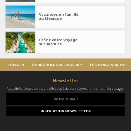
Vacances en famille
au Mexique
Créez votre voyage
sur-mesure
OOVATU
POURQUOI NOUS CHOISIR ?
LE VOYAGE SUR-MESU
Newsletter
Actualités, coups de cœur, offres spéciales, recevez le meilleur du voyage :
Votre
e-
mail