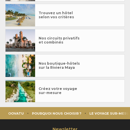
Trouvez un hôtel
selon vos critères
Nos circuits privatifs
et combinés
Nos boutique-hôtels
sur la Riviera Maya
Créez votre voyage
sur-mesure
OOVATU
POURQUOI NOUS CHOISIR ?
LE VOYAGE SUR-MESU
Newsletter