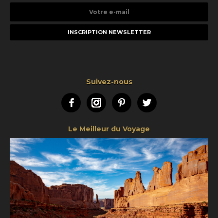
Votre
e-
mail
Suivez-nous
Facebook
Instagram
Pinterest
Twitter
Le Meilleur du Voyage