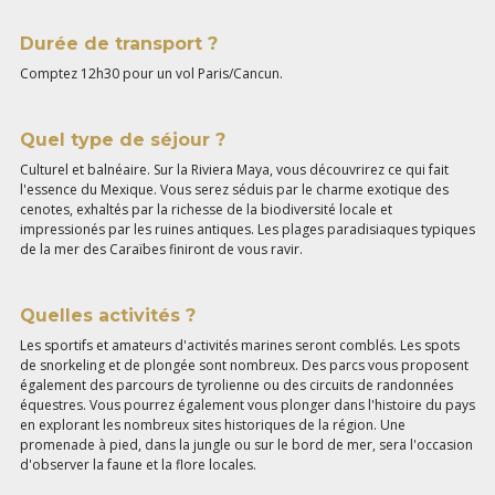
Durée de transport ?
Comptez 12h30 pour un vol Paris/Cancun.
Quel type de séjour ?
Culturel et balnéaire. Sur la Riviera Maya, vous découvrirez ce qui fait
l'essence du Mexique. Vous serez séduis par le charme exotique des
cenotes, exhaltés par la richesse de la biodiversité locale et
impressionés par les ruines antiques. Les plages paradisiaques typiques
de la mer des Caraïbes finiront de vous ravir.
Quelles activités ?
Les sportifs et amateurs d'activités marines seront comblés. Les spots
de snorkeling et de plongée sont nombreux. Des parcs vous proposent
également des parcours de tyrolienne ou des circuits de randonnées
équestres. Vous pourrez également vous plonger dans l'histoire du pays
en explorant les nombreux sites historiques de la région. Une
promenade à pied, dans la jungle ou sur le bord de mer, sera l'occasion
d'observer la faune et la flore locales.