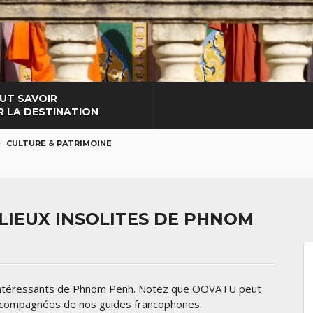
UT SAVOIR
R LA DESTINATION
CULTURE & PATRIMOINE
LIEUX INSOLITES DE PHNOM
s intéressants de Phnom Penh. Notez que OOVATU peut
accompagnées de nos guides francophones.