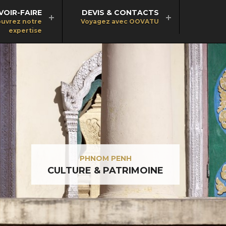
VOIR-FAIRE
DEVIS & CONTACTS
uvrez notre
Voyagez avec OOVATU
expertise
PHNOM PENH
CULTURE & PATRIMOINE