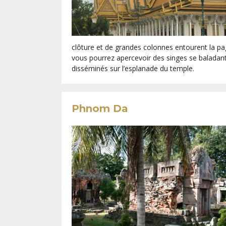
clôture et de grandes colonnes entourent la pag
vous pourrez apercevoir des singes se baladant.
disséminés sur l’esplanade du temple.
Phnom Da