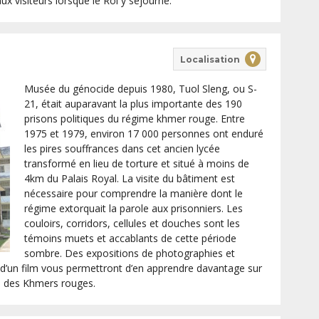
x visiteurs lorsque le Roi y séjourne.
Localisation
Musée du génocide depuis 1980, Tuol Sleng, ou S-
21, était auparavant la plus importante des 190
prisons politiques du régime khmer rouge. Entre
1975 et 1979, environ 17 000 personnes ont enduré
les pires souffrances dans cet ancien lycée
transformé en lieu de torture et situé à moins de
4km du Palais Royal. La visite du bâtiment est
nécessaire pour comprendre la manière dont le
régime extorquait la parole aux prisonniers. Les
couloirs, corridors, cellules et douches sont les
témoins muets et accablants de cette période
sombre. Des expositions de photographies et
n d’un film vous permettront d’en apprendre davantage sur
me des Khmers rouges.