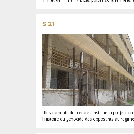
11h et de 14h à 17h. Les portes sont fermées au
S 21
d’instruments de torture ainsi que la projectio
l’Histoire du génocide des opposants au régi