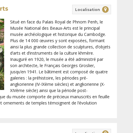
rts
Localisation
Situé en face du Palais Royal de Phnom Penh, le
Musée National des Beaux-Arts est le principal
musée archéologique et historique du Cambodge.
Plus de 14 000 œuvres y sont exposées, formant
ainsi la plus grande collection de sculptures, d’objets
d’arts et d’instruments de la culture khmère.
Inauguré en 1920, le musée a été administré par
son architecte, le Français Georges Groslier,
jusqu’en 1941. Le bâtiment est composé de quatre
galeries : la préhistoire, les périodes pré-
angkorienne (IV-IXème siècles) et angkorienne (X-
XIVème siècle) ainsi que la période post-
èque du musée comporte de précieux manuscrits en feuille
x et ornements de temples témoignent de l’évolution