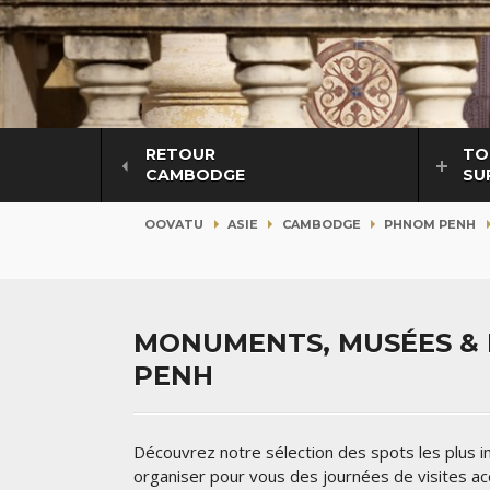
RETOUR
TO
CAMBODGE
SU
OOVATU
ASIE
CAMBODGE
PHNOM PENH
MONUMENTS, MUSÉES & 
PENH
Découvrez notre sélection des spots les plu
organiser pour vous des journées de visites 