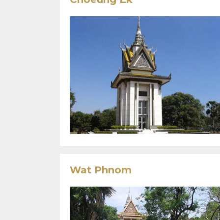
Wat Phnom