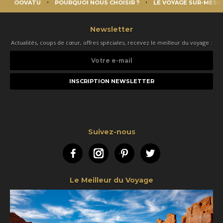
OOVATU
POURQUOI NOUS CHOISIR ?
LE VOYAGE SUR-MESU
Newsletter
Actualités, coups de cœur, offres spéciales, recevez le meilleur du voyage :
Votre
e-
mail
Suivez-nous
Facebook
Instagram
Pinterest
Twitter
Le Meilleur du Voyage