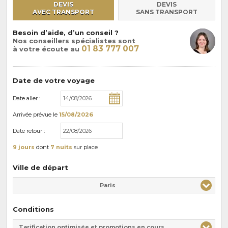
DEVIS
DEVIS
AVEC TRANSPORT
SANS TRANSPORT
Besoin d’aide, d’un conseil ?
Nos conseillers spécialistes sont
01 83 777 007
à votre écoute au
Date de votre voyage
Date aller :
Arrivée
prévue le
15/08/2026
Date retour :
9 jours
dont
7 nuits
sur place
Ville de départ
Paris
Conditions
Tarification optimisée et promotions en cours