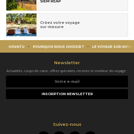
SIEM REAP
Créez votre voyage
sur-mesure
OOVATU
POURQUOI NOUS CHOISIR ?
LE VOYAGE SUR-MESU
Newsletter
Actualités, coups de cœur, offres spéciales, recevez le meilleur du voyage :
Votre
e-
mail
Suivez-nous