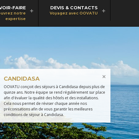
VOIR-FAIRE
DEVIS & CONTACTS
uvrez notre
Voyagez avec OOVATU
expertise
CANDIDASA
OOVATU conçoit des séjours à Candidasa depuis plus de
quinze ans. Notre équipe se rend régulièrement sur place
afin d'évaluer la qualité des hôtels et des installations.
Cela nous permet de réviser chaque année nos
préconisations afin de vous garantir les meilleures
conditions de séjour à Candidasa.