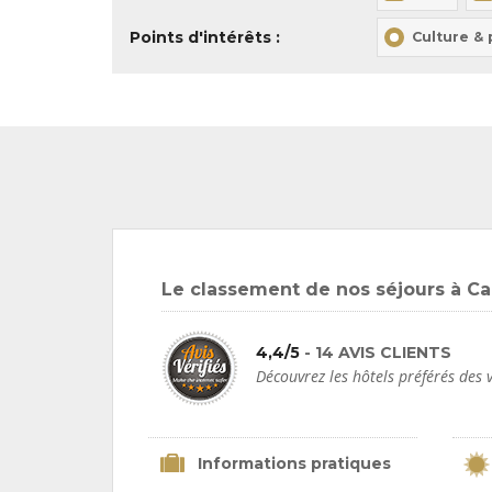
Points d'intérêts :
Culture &
Le classement de nos séjours à C
4,4/5
- 14 AVIS CLIENTS
Découvrez les hôtels préférés de
Informations pratiques