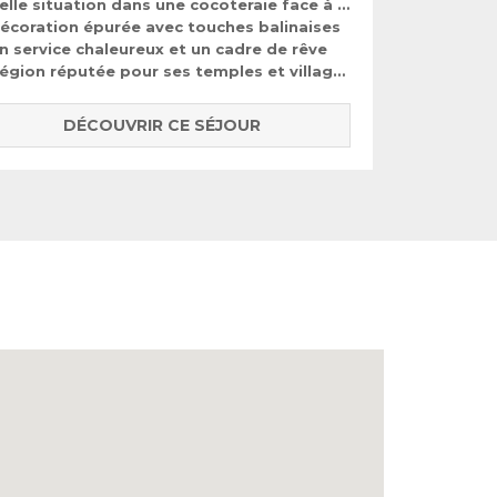
elle situation dans une cocoteraie face à l'océan
écoration épurée avec touches balinaises
n service chaleureux et un cadre de rêve
égion réputée pour ses temples et villages
DÉCOUVRIR CE SÉJOUR