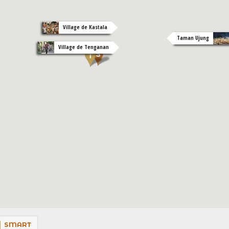
Village de Kastala
Taman Ujung
Village de Tenganan
SMART