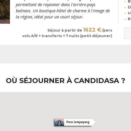
B
permettant de rayonner dans l'arrière-pays
D
balinais. Un boutique-hôtel de charme à l'image de
U
la région, idéal pour un court séjour.
R
1622 €
Séjour à partir de
/pers
vols A/R + transferts + 7 nuits (petit déjeuner)
OÙ SÉJOURNER À CANDIDASA ?
Pura Lempuyang