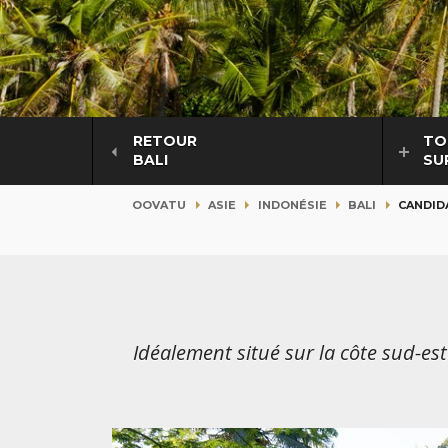
RETOUR
TO
BALI
SU
OOVATU
ASIE
INDONÉSIE
BALI
CANDID
Idéalement situé sur la côte sud-est