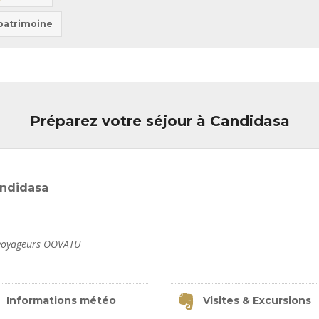
 patrimoine
Préparez votre séjour à Candidasa
andidasa
s voyageurs OOVATU
Informations météo
Visites & Excursions