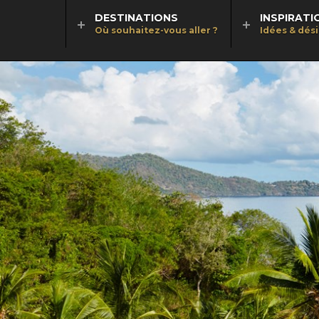
DESTINATIONS
INSPIRATI
Où souhaitez-vous aller ?
Idées & dés