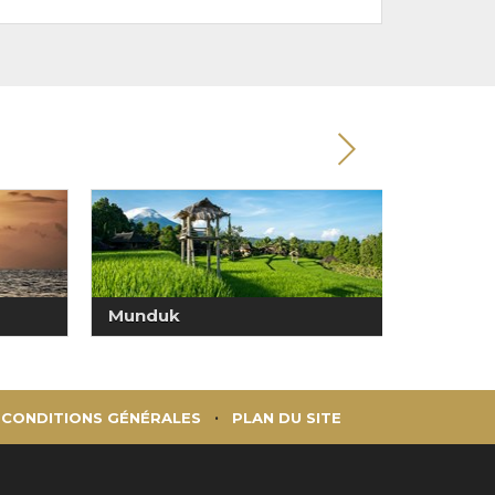
Munduk
Nusa D
CONDITIONS GÉNÉRALES
PLAN DU SITE