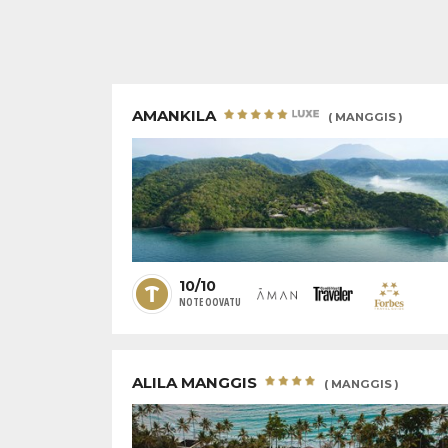
AMANKILA
( MANGGIS )
10/10
NOTE OOVATU
ALILA MANGGIS
( MANGGIS )