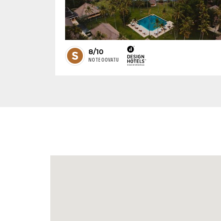
8/10
NOTE OOVATU