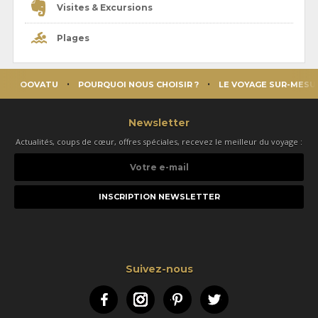
Visites & Excursions
Plages
OOVATU
POURQUOI NOUS CHOISIR ?
LE VOYAGE SUR-MESU
Newsletter
Actualités, coups de cœur, offres spéciales, recevez le meilleur du voyage :
Votre
e-
mail
Suivez-nous
Facebook
Instagram
Pinterest
Twitter