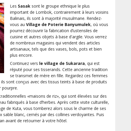
Les
Sasak
sont le groupe ethnique le plus
important de Lombok, contrairement à leurs voisins
Balinais, ils sont à majorité musulmane. Rendez-
vous au
Village de Poterie Banyumulek
, où vous
pourrez découvrir la fabrication d’ustensiles de
cuisine et autres objets à base d'argile. Vous verrez
de nombreux magasins qui vendent des articles
artisanaux, tels que des vases, bols, pots et bien
plus encore.
Continuez vers
le village de Sukarara
, qui est
réputé pour ses tisserands. Cette ancienne tradition
se transmet de mère en fille. Regardez ces femmes
" ils sont conçus avec des tissus teints à base de produits
r pourpre.
raditionnelles «maisons de riz», qui sont élevées sur des
au fabriqués à base d’herbes. Après cette visite culturelle,
age de Kuta, vous tomberez alors sous le charme de ses
 sable blanc, cernés par des collines verdoyantes. Puis
an avant de retourner à votre hôtel.