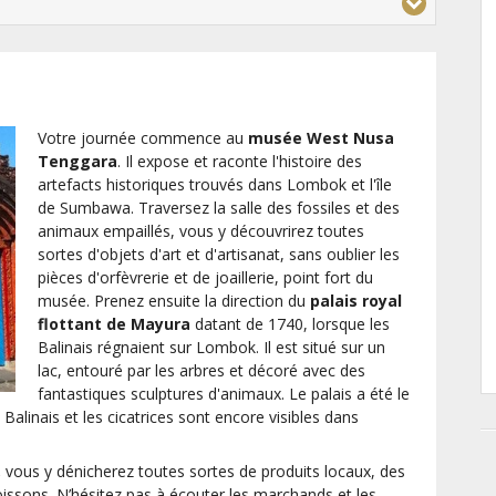
Votre journée commence au
musée West Nusa
Tenggara
. Il expose et raconte l'histoire des
artefacts historiques trouvés dans Lombok et l'île
de Sumbawa. Traversez la salle des fossiles et des
animaux empaillés, vous y découvrirez toutes
sortes d'objets d'art et d'artisanat, sans oublier les
pièces d'orfèvrerie et de joaillerie, point fort du
musée. Prenez ensuite la direction du
palais royal
flottant de Mayura
datant de 1740, lorsque les
Balinais régnaient sur Lombok. Il est situé sur un
lac, entouré par les arbres et décoré avec des
fantastiques sculptures d'animaux. Le palais a été le
 Balinais et les cicatrices sont encore visibles dans
,
vous y dénicherez toutes sortes de produits locaux, des
poissons. N’hésitez pas à écouter les marchands et les