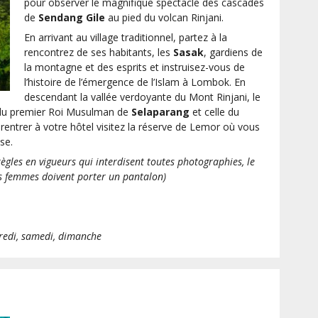
pour observer le magnifique spectacle des cascades
de
Sendang Gile
au pied du volcan Rinjani.
En arrivant au village traditionnel, partez à la
rencontrez de ses habitants, les
Sasak
, gardiens de
la montagne et des esprits et instruisez-vous de
l’histoire de l’émergence de l’Islam à Lombok. En
descendant la vallée verdoyante du Mont Rinjani, le
du premier Roi Musulman de
Selaparang
et celle du
ntrer à votre hôtel visitez la réserve de Lemor où vous
se.
règles en vigueurs qui interdisent toutes photographies, le
es femmes doivent porter un pantalon)
dredi, samedi, dimanche