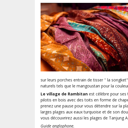
sur leurs porches entrain de tisser '' la songket
naturels tels que le mangoustan pour la couleu
Le village de Rambitan
est célèbre pour ses t
pilotis en bois avec des toits en forme de chape
prenez une pause pour vous détendre sur la pl
larges plages aux eaux turquoise et de son doux
vous découvrirez aussi les plages de Tanjung A
Guide anglophone.