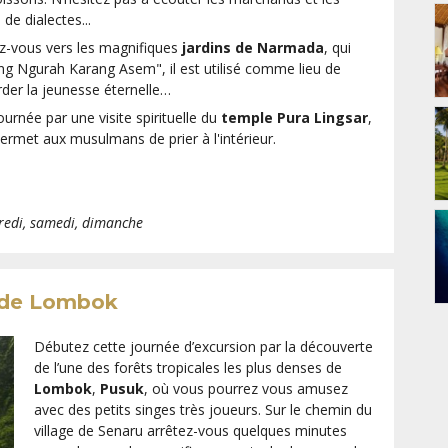
de dialectes...
ez-vous vers les magnifiques
jardins de Narmada
, qui
ung Ngurah Karang Asem", il est utilisé comme lieu de
der la jeunesse éternelle…
urnée par une visite spirituelle du
temple Pura Lingsar
,
ermet aux musulmans de prier à l'intérieur.
dredi, samedi, dimanche
e de Lombok
Débutez cette journée d’excursion par la découverte
de l’une des forêts tropicales les plus denses de
Lombok
,
Pusuk
, où vous pourrez vous amusez
avec des petits singes très joueurs. Sur le chemin du
village de Senaru arrêtez-vous quelques minutes