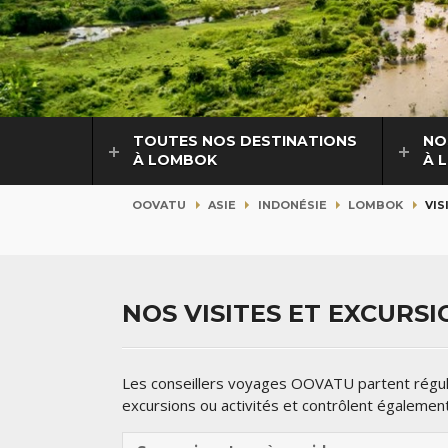
TOUTES NOS DESTINATIONS
NO
À LOMBOK
À 
OOVATU
ASIE
INDONÉSIE
LOMBOK
VIS
NOS VISITES ET EXCURS
Les conseillers voyages OOVATU partent réguli
excursions ou activités et contrôlent égalemen