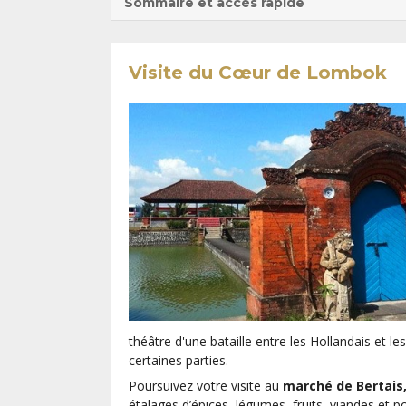
Sommaire et accès rapide
Visite du Cœur de Lombok
théâtre d'une bataille entre les Hollandais et les
certaines parties.
Poursuivez votre visite au
marché de Bertais
étalages d’épices, légumes, fruits, viandes et 