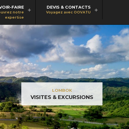
VOIR-FAIRE
DEVIS & CONTACTS
uvrez notre
Voyagez avec OOVATU
expertise
LOMBOK
VISITES & EXCURSIONS