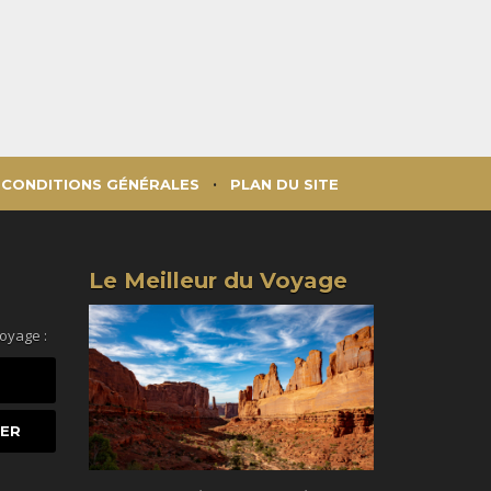
CONDITIONS GÉNÉRALES
PLAN DU SITE
Le Meilleur du Voyage
voyage :