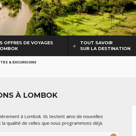
S OFFRES DE VOYAGES
TOUT SAVOIR
LOMBOK
SUR LA DESTINATION
ITES & EXCURSIONS
IONS À LOMBOK
èrement à Lombok. Ils testent ainsi de nouvelles
t la qualité de celles que nous programmons déjà.