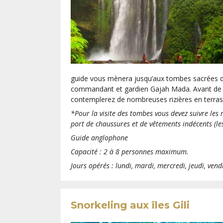
guide vous mènera jusqu’aux tombes sacrées 
commandant et gardien Gajah Mada. Avant de re
contemplerez de nombreuses rizières en terras
*Pour la visite des tombes vous devez suivre les 
port de chaussures et de vêtements indécents (l
Guide anglophone
Capacité : 2 à 8 personnes maximum.
Jours opérés : lundi, mardi, mercredi, jeudi, ven
Snorkeling aux îles Gili