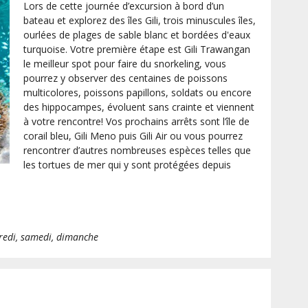
Lors de cette journée d’excursion à bord d’un
bateau et explorez des îles Gili, trois minuscules îles,
ourlées de plages de sable blanc et bordées d'eaux
turquoise. Votre première étape est Gili Trawangan
le meilleur spot pour faire du snorkeling, vous
pourrez y observer des centaines de poissons
multicolores, poissons papillons, soldats ou encore
des hippocampes, évoluent sans crainte et viennent
à votre rencontre! Vos prochains arrêts sont l’île de
corail bleu, Gili Meno puis Gili Air ou vous pourrez
rencontrer d’autres nombreuses espèces telles que
les tortues de mer qui y sont protégées depuis
dredi, samedi, dimanche