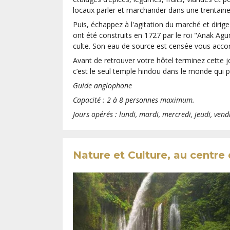
locaux parler et marchander dans une trentaine 
Puis, échappez à l'agitation du marché et dirig
ont été construits en 1727 par le roi "Anak Ag
culte. Son eau de source est censée vous accor
Avant de retrouver votre hôtel terminez cette jo
c’est le seul temple hindou dans le monde qui p
Guide anglophone
Capacité : 2 à 8 personnes maximum.
Jours opérés : lundi, mardi, mercredi, jeudi, ven
Nature et Culture, au centr