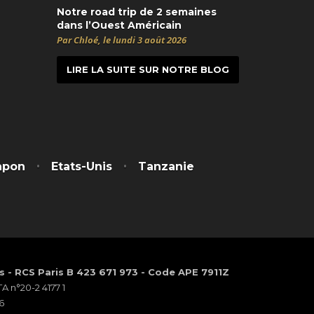
Notre road trip de 2 semaines
dans l’Ouest Américain
Par Chloé, le lundi 3 août 2026
LIRE LA SUITE SUR NOTRE BLOG
t
itter
apon
Etats-Unis
Tanzanie
os - RCS Paris B 423 671 973 - Code APE 7911Z
 n°20-2 4177 1
6