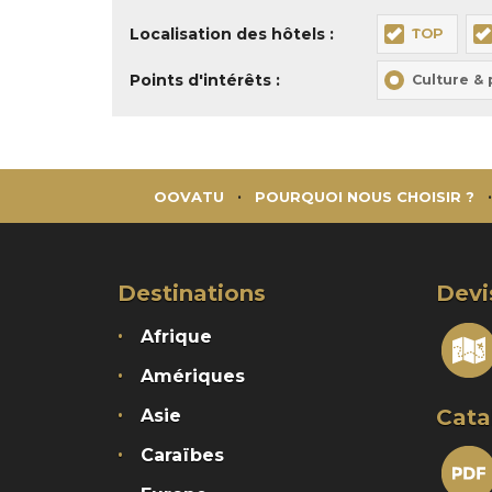
Localisation des hôtels :
TOP
Points d'intérêts :
Culture &
OOVATU
POURQUOI NOUS CHOISIR ?
Destinations
Devi
Afrique
Amériques
Cata
Asie
Caraïbes