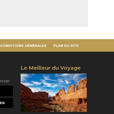
CONDITIONS GÉNÉRALES
PLAN DU SITE
Le Meilleur du Voyage
voyage :