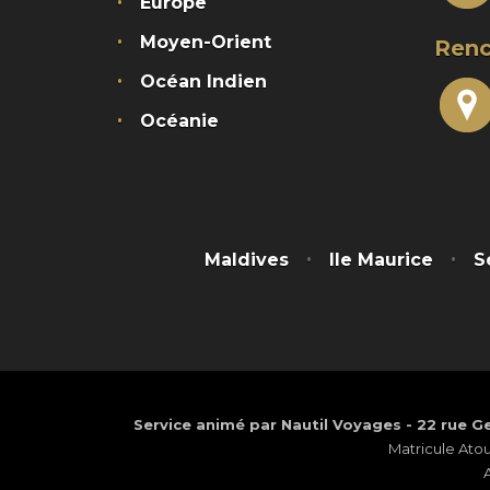
Europe
Moyen-Orient
Renc
Océan Indien
Océanie
Maldives
Ile Maurice
S
Service animé par Nautil Voyages - 22 rue Ge
Matricule Ato