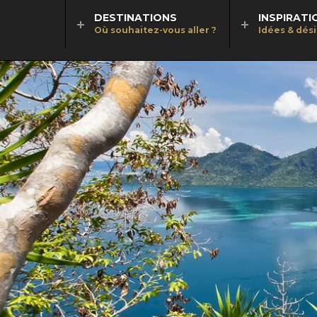
DESTINATIONS
INSPIRATI
Où souhaitez-vous aller ?
Idées & dés