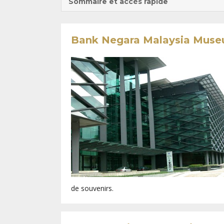
Sommaire et accès rapide
Bank Negara Malaysia Museu
de souvenirs.