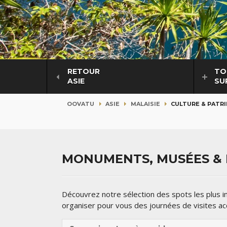
RETOUR
TO
ASIE
SU
OOVATU
ASIE
MALAISIE
CULTURE & PATR
MONUMENTS, MUSÉES & L
Découvrez notre sélection des spots les plus
organiser pour vous des journées de visites 