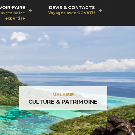
VOIR-FAIRE
DEVIS & CONTACTS
uvrez notre
Voyagez avec OOVATU
expertise
MALAISIE
CULTURE & PATRIMOINE