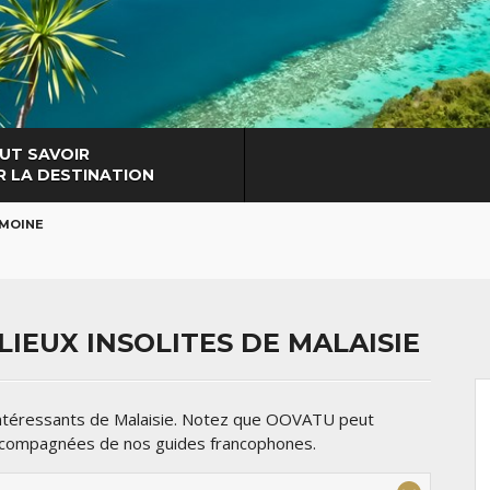
UT SAVOIR
R LA DESTINATION
IMOINE
IEUX INSOLITES DE MALAISIE
 intéressants de Malaisie. Notez que OOVATU peut
accompagnées de nos guides francophones.