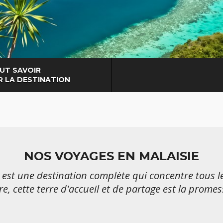
UT SAVOIR
R LA DESTINATION
NOS VOYAGES EN MALAISIE
e est une destination complète qui concentre tous l
re, cette terre d'accueil et de partage est la promes