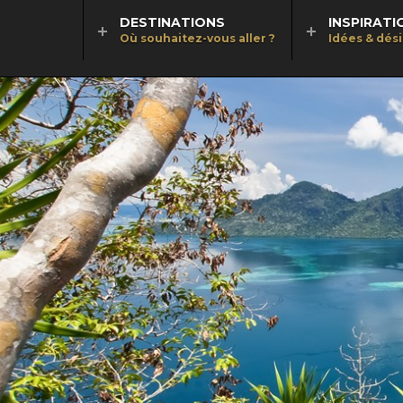
DESTINATIONS
INSPIRATI
Où souhaitez-vous aller ?
Idées & dés