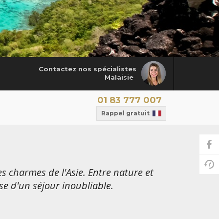
Contactez nos spécialistes
Malaisie
01 83 777 007
Rappel gratuit
es charmes de l'Asie. Entre nature et
se d'un séjour inoubliable.