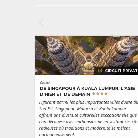
CIRCUIT PRIVAT
Asie
DE SINGAPOUR À KUALA LUMPUR, L'ASIE
D'HIER ET DE DEMAIN
Figurant parmi les plus importantes villes d'Asie d
Sud-Est, Singapour, Malacca et Kuala Lumpur
offrent une diversité culturelles exceptionnelle que
l'on découvre avec enthousiasme en visitant ces cit
radieuses où traditions et modernité se mêlent
harmonieusement.