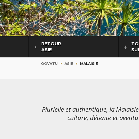
RETOUR
TO
ASIE
SU
OOVATU
ASIE
MALAISIE
Plurielle et authentique, la Malaisi
culture, détente et aventu