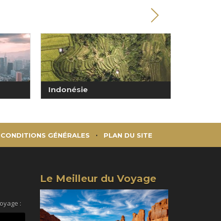
Indonésie
Japon
CONDITIONS GÉNÉRALES
PLAN DU SITE
Le Meilleur du Voyage
voyage :