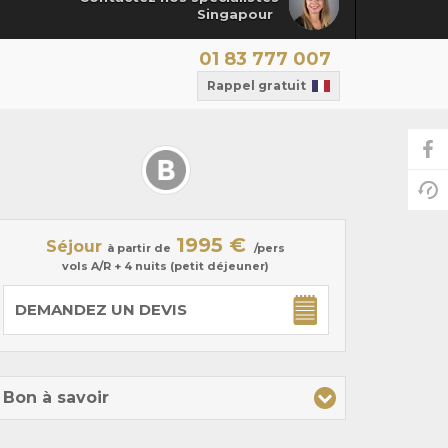
Singapour
01 83 777 007
Rappel gratuit
1995 €
Séjour
à partir de
/pers
vols A/R + 4 nuits (petit déjeuner)
DEMANDEZ UN DEVIS
Bon à savoir