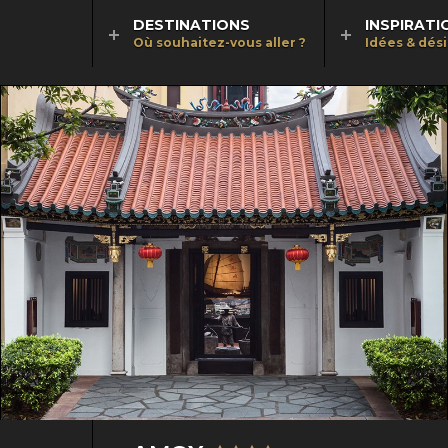
DESTINATIONS
INSPIRATI
Où souhaitez-vous aller ?
Idées & dés