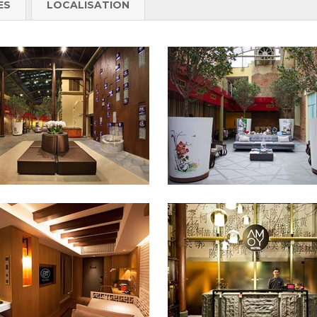
ES
LOCALISATION