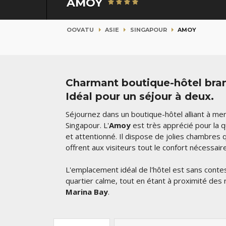
AMOY
OOVATU
ASIE
SINGAPOUR
AMOY
Charmant boutique-hôtel bran
Idéal pour un séjour à deux.
Séjournez dans un boutique-hôtel alliant à mer
Singapour. L'
Amoy
est très apprécié pour la q
et attentionné. Il dispose de jolies chambres
offrent aux visiteurs tout le confort nécessair
L'emplacement idéal de l'hôtel est sans contes
quartier calme, tout en étant à proximité des
Marina Bay
.