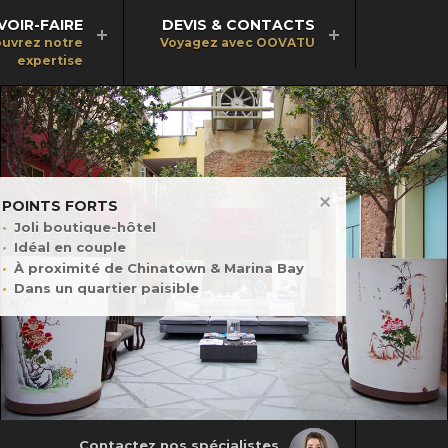
VOIR-FAIRE
DEVIS & CONTACTS
uvrez notre
Voyagez avec OOVATU
expertise
POINTS FORTS
Joli boutique-hôtel
Idéal en couple
À proximité de Chinatown & Marina Bay
Dans un quartier paisible
Contactez nos spécialistes