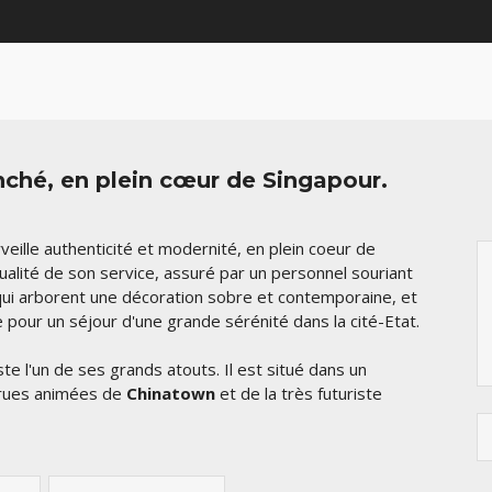
ché, en plein cœur de Singapour.
veille authenticité et modernité, en plein coeur de
ualité de son service, assuré par un personnel souriant
 qui arborent une décoration sobre et contemporaine, et
e pour un séjour d'une grande sérénité dans la cité-Etat.
te l'un de ses grands atouts. Il est situé dans un
 rues animées de
Chinatown
et de la très futuriste