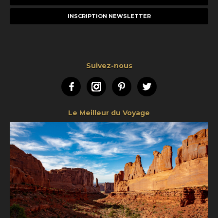
e-
mail
Suivez-nous
Facebook
Instagram
Pinterest
Twitter
Le Meilleur du Voyage