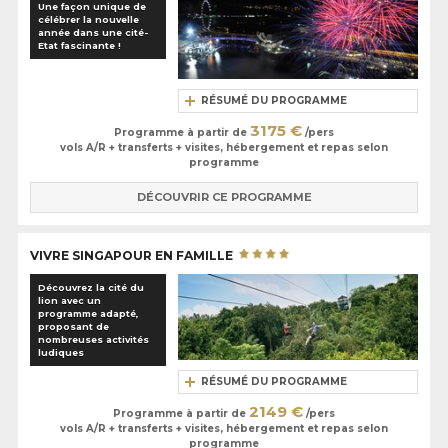
Une façon unique de
célébrer la nouvelle
année dans une cité-
Etat fascinante !
RÉSUMÉ DU PROGRAMME
3175 €
Programme à partir de
/pers
vols A/R + transferts + visites, hébergement et repas selon
programme
DÉCOUVRIR CE PROGRAMME
VIVRE SINGAPOUR EN FAMILLE
Découvrez la cité du
lion avec un
programme adapté,
proposant de
nombreuses activités
ludiques
RÉSUMÉ DU PROGRAMME
2149 €
Programme à partir de
/pers
vols A/R + transferts + visites, hébergement et repas selon
programme