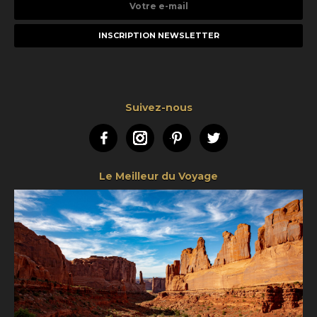
Votre
e-
mail
Suivez-nous
Facebook
Instagram
Pinterest
Twitter
Le Meilleur du Voyage