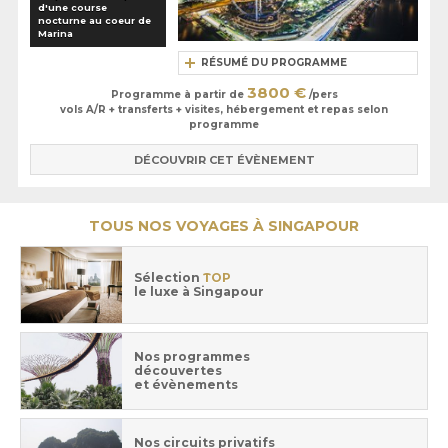
d'une course
nocturne au coeur de
Marina
RÉSUMÉ DU PROGRAMME
3800 €
Programme à partir de
/pers
vols A/R + transferts + visites, hébergement et repas selon
programme
DÉCOUVRIR CET ÉVÈNEMENT
TOUS NOS VOYAGES À SINGAPOUR
Sélection
TOP
le luxe à Singapour
Nos programmes
découvertes
et évènements
Nos circuits privatifs