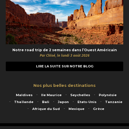
Notre road trip de 2 semaines dans l’Ouest Américain
Par Chloé, le lundi 3 août 2026
LIRE LA SUITE SUR NOTRE BLOG
Nos plus belles destinations
Maldives
Ile Maurice
Seychelles
Polynésie
Thaïlande
Bali
Japon
Etats-Unis
Tanzanie
Afrique du Sud
Mexique
Grèce