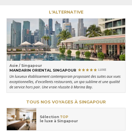
L'ALTERNATIVE
Asie / Singapour
MANDARIN ORIENTAL SINGAPOUR
Un luxueux établissement contemporain proposant des suites aux vues
exceptionnelles, d'excellents restaurants, un spa sublime et une qualité
de service hors pair. Une vraie réussite à Marina Bay.
TOUS NOS VOYAGES À SINGAPOUR
Sélection
TOP
le luxe à Singapour