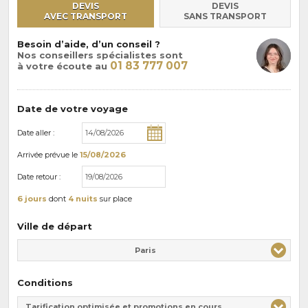
DEVIS
DEVIS
AVEC TRANSPORT
SANS TRANSPORT
Besoin d’aide, d’un conseil ?
Nos conseillers spécialistes sont
01 83 777 007
à votre écoute au
Date de votre voyage
Date aller :
Arrivée
prévue le
15/08/2026
Date retour :
6 jours
dont
4 nuits
sur place
Ville de départ
Paris
Conditions
Tarification optimisée et promotions en cours