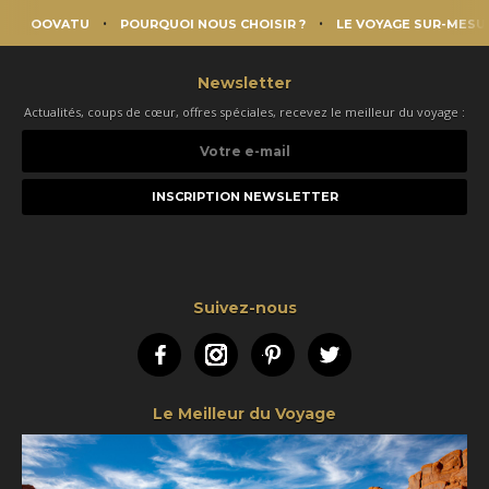
OOVATU
POURQUOI NOUS CHOISIR ?
LE VOYAGE SUR-MESU
Newsletter
Actualités, coups de cœur, offres spéciales, recevez le meilleur du voyage :
Votre
e-
mail
Suivez-nous
Facebook
Instagram
Pinterest
Twitter
Le Meilleur du Voyage