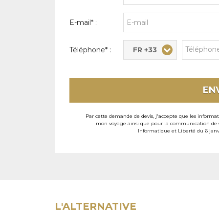
E-mail* :
FR +33
Téléphone* :
EN
Par cette demande de devis, j'accepte que les informati
mon voyage ainsi que pour la communication de son
Informatique et Liberté du 6 janv
L'ALTERNATIVE