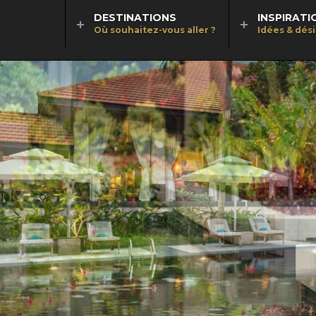
DESTINATIONS
INSPIRATI
Où souhaitez-vous aller ?
Idées & dés