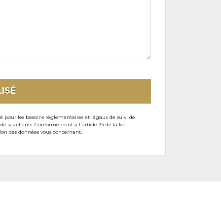
ISÉ
sé pour les besoins réglementaires et légaux de suivi de
ses clients. Conformément à l'article 34 de la loi
ssion des données vous concernant.