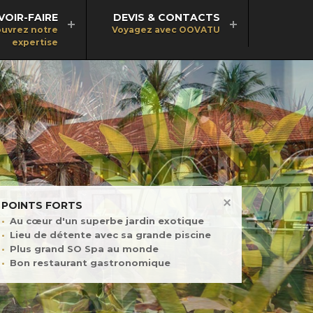
VOIR-FAIRE
DEVIS & CONTACTS
uvrez notre
Voyagez avec OOVATU
expertise
POINTS FORTS
Au cœur d'un superbe jardin exotique
Lieu de détente avec sa grande piscine
Plus grand SO Spa au monde
Bon restaurant gastronomique