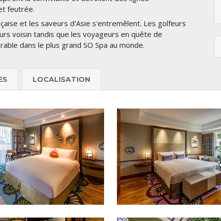
et feutrée.
aise et les saveurs d'Asie s'entremêlent. Les golfeurs
ours voisin tandis que les voyageurs en quête de
rable dans le plus grand SO Spa au monde.
ES
LOCALISATION