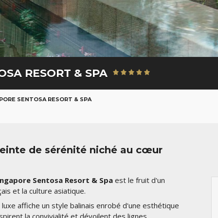
OSA RESORT & SPA
APORE SENTOSA RESORT & SPA
einte de sérénité niché au cœur
Singapore Sentosa Resort & Spa
est le fruit d'un
is et la culture asiatique.
e luxe affiche un style balinais enrobé d'une esthétique
irent la convivialité et dévoilent des lignes