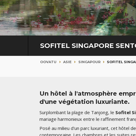
SOFITEL SINGAPORE SENT
OOVATU
ASIE
SINGAPOUR
SOFITEL SING
Un hôtel à l'atmosphère empr
d'une végétation luxuriante.
Surplombant la plage de Tanjong, le
Sofitel 
mariage harmonieux entre le raffinement frança
Posé au milieu d'un parc luxuriant, cet hôtel d
contemporaine. Les chambres et les suites resp