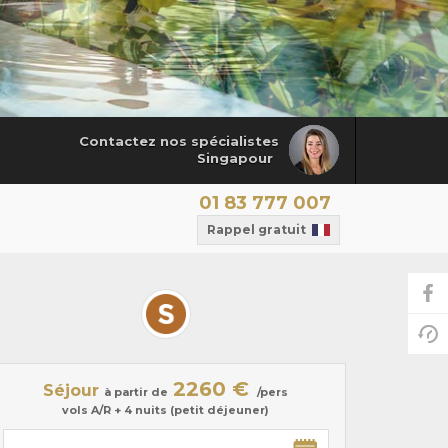
Contactez nos spécialistes
Singapour
01 83 777 007
Rappel gratuit
2260 €
Séjour
à partir de
/pers
vols A/R + 4 nuits (petit déjeuner)