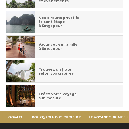
et évènements
Nos circuits privatifs
faisant étape
à Singapour
Vacances en famille
à Singapour
Trouvez un hôtel
selon vos critères
Créez votre voyage
sur-mesure
OOVATU
POURQUOI NOUS CHOISIR ?
LE VOYAGE SUR-MESU