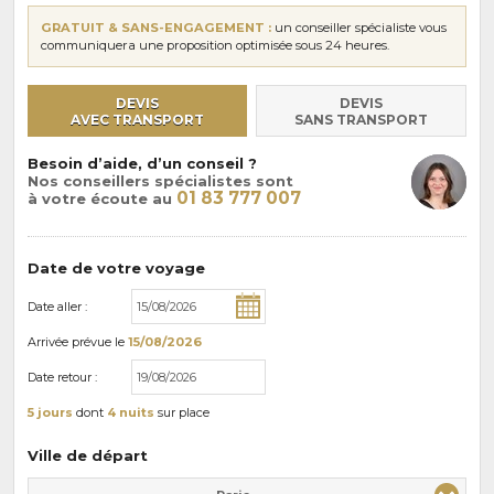
GRATUIT & SANS-ENGAGEMENT :
un conseiller spécialiste vous
communiquera une proposition optimisée sous 24 heures.
DEVIS
DEVIS
AVEC TRANSPORT
SANS TRANSPORT
Besoin d’aide, d’un conseil ?
Nos conseillers spécialistes sont
01 83 777 007
à votre écoute au
Date de votre voyage
Date aller :
Arrivée
prévue le
15/08/2026
Date retour :
5 jours
dont
4 nuits
sur place
Ville de départ