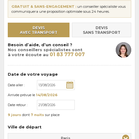
GRATUIT & SANS-ENGAGEMENT :
un conseiller spécialiste vous
communiquera une proposition optimisée sous 24 heures.
DEVIS
DEVIS
AVEC TRANSPORT
SANS TRANSPORT
Besoin d’aide, d’un conseil ?
Nos conseillers spécialistes sont
01 83 777 007
à votre écoute au
Date de votre voyage
Date aller :
Arrivée
prévue le
14/08/2026
Date retour :
9 jours
dont
7 nuits
sur place
Ville de départ
Paris