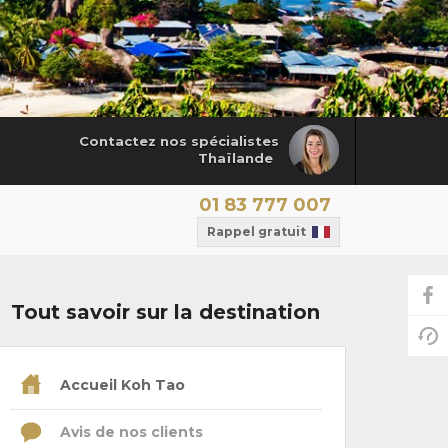
Contactez nos spécialistes
Thaïlande
01 83 777 007
Rappel gratuit
Tout savoir sur la destination
Accueil Koh Tao
Avis de nos clients