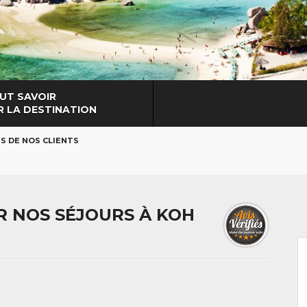
UT SAVOIR
R LA DESTINATION
IS DE NOS CLIENTS
UR NOS SÉJOURS À KOH