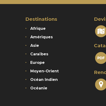
Destinations
Devi
Afrique
Amériques
Cata
Asie
Caraïbes
Europe
Moyen-Orient
Renc
Océan Indien
Océanie