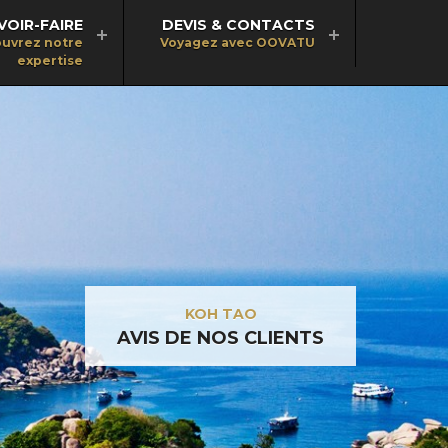
VOIR-FAIRE
DEVIS & CONTACTS
uvrez notre
Voyagez avec OOVATU
expertise
KOH TAO
AVIS DE NOS CLIENTS