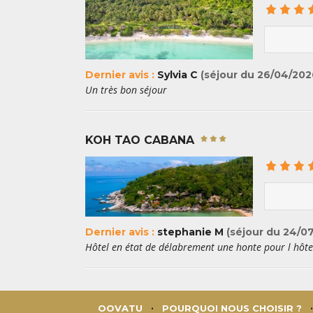
Dernier avis :
Sylvia C
(séjour du 26/04/202
Un très bon séjour
KOH TAO CABANA
Dernier avis :
stephanie M
(séjour du 24/07
Hôtel en état de délabrement une honte pour l hôtell
OOVATU
POURQUOI NOUS CHOISIR ?