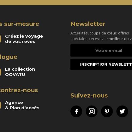
s sur-mesure
Newsletter
Actualités, coups de cœur, offres
Créez le voyage
spéciales, recevez le meilleur du 
de vos rêves
Votre
e-
logue
mail
La collection
OOVATU
ontrez-nous
Suivez-nous
Agence
& Plan d'accès
Facebook
Instagram
Pinteres
Tw