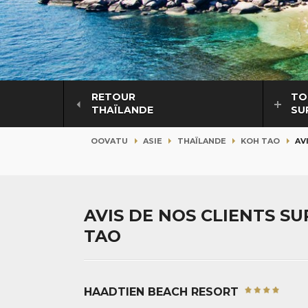
RETOUR
TO
THAÏLANDE
SU
OOVATU
ASIE
THAÏLANDE
KOH TAO
AV
AVIS DE NOS CLIENTS S
TAO
HAADTIEN BEACH RESORT