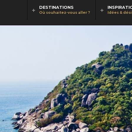
DESTINATIONS
INSPIRATI
Où souhaitez-vous aller ?
Idées & dés