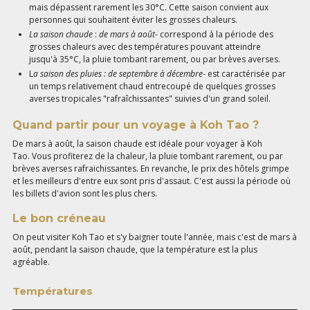
mais dépassent rarement les 30°C. Cette saison convient aux
personnes qui souhaitent éviter les grosses chaleurs.
La saison chaude
:
de mars à août
- correspond à la période des
grosses chaleurs avec des températures pouvant atteindre
jusqu'à 35°C, la pluie tombant rarement, ou par brèves averses.
L
a saison des pluies : de septembre à décembre
- est caractérisée par
un temps relativement chaud entrecoupé de quelques grosses
averses tropicales "rafraîchissantes" suivies d'un grand soleil.
Quand partir pour un voyage à Koh Tao ?
De mars à août, la saison chaude est idéale pour voyager à Koh
Tao. Vous profiterez de la chaleur, la pluie tombant rarement, ou par
brèves averses rafraichissantes. En revanche, le prix des hôtels grimpe
et les meilleurs d'entre eux sont pris d'assaut. C'est aussi la période où
les billets d'avion sont les plus chers.
Le bon créneau
On peut visiter Koh Tao et s'y baigner toute l'année, mais c'est de mars à
août, pendant la saison chaude, que la température est la plus
agréable.
Températures