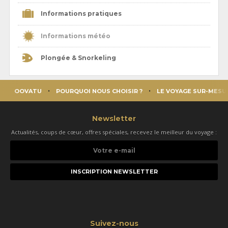
Informations pratiques
Informations météo
Plongée & Snorkeling
OOVATU
POURQUOI NOUS CHOISIR ?
LE VOYAGE SUR-MESU
Newsletter
Actualités, coups de cœur, offres spéciales, recevez le meilleur du voyage :
Votre
e-
mail
Suivez-nous