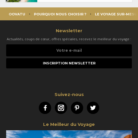
OOVATU
POURQUOI NOUS CHOISIR ?
LE VOYAGE SUR-MESU
Newsletter
Actualités, coups de cœur, offres spéciales, recevez le meilleur du voyage :
Votre
e-
mail
Suivez-nous
Facebook
Instagram
Pinterest
Twitter
Le Meilleur du Voyage