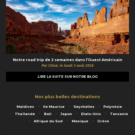
Notre road trip de 2 semaines dans l’Ouest Américain
Par Chloé, le lundi 3 août 2026
LIRE LA SUITE SUR NOTRE BLOG
Nos plus belles destinations
Maldives
Ile Maurice
Seychelles
Polynésie
Thaïlande
Bali
Japon
Etats-Unis
Tanzanie
Afrique du Sud
Mexique
Grèce