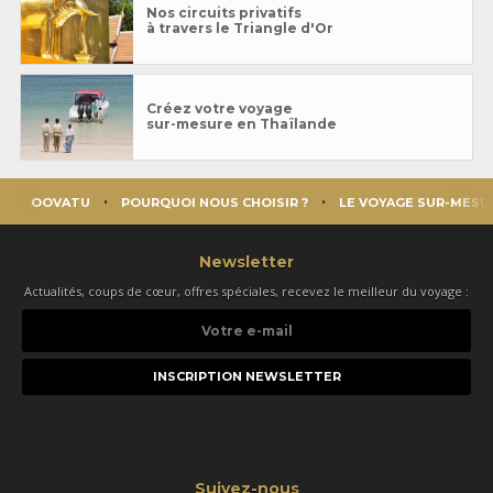
Nos circuits privatifs
à travers le Triangle d'Or
Créez votre voyage
sur-mesure en Thaïlande
OOVATU
POURQUOI NOUS CHOISIR ?
LE VOYAGE SUR-MESU
Newsletter
Actualités, coups de cœur, offres spéciales, recevez le meilleur du voyage :
Votre
e-
mail
Suivez-nous