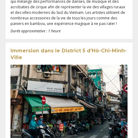
qui mélange des performances de danses, de musique et des
acrobaties de cirque afin de représenter la vie des villages ruraux
et des villes modernes du Sud du Vietnam. Les artistes utilisent de
nombreux accessoires de la vie de tous les jours comme des
paniers en bambou, une expérience magique à ne pas rater !
Durée approximative : 1 heure
Immersion dans le District 5 d’Hô-Chi-Minh-
Ville