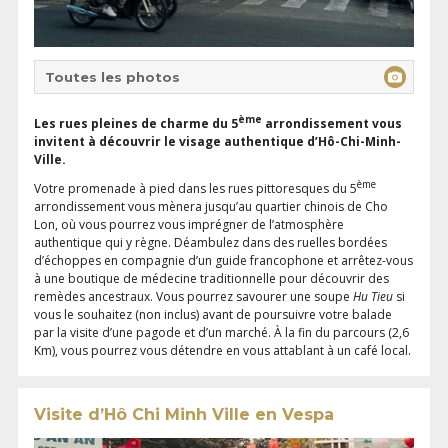
Toutes les photos
ème
Les rues pleines de charme du 5
arrondissement vous
invitent à découvrir le visage authentique d’Hô-Chi-Minh-
Ville.
ème
Votre promenade à pied dans les rues pittoresques du 5
arrondissement vous mènera jusqu’au quartier chinois de Cho
Lon, où vous pourrez vous imprégner de l’atmosphère
authentique qui y règne. Déambulez dans des ruelles bordées
d’échoppes en compagnie d’un guide francophone et arrêtez-vous
à une boutique de médecine traditionnelle pour découvrir des
remèdes ancestraux. Vous pourrez savourer une soupe
Hu Tieu
si
vous le souhaitez (non inclus) avant de poursuivre votre balade
par la visite d’une pagode et d’un marché. À la fin du parcours (2,6
Km), vous pourrez vous détendre en vous attablant à un café local.
Visite d’Hô Chi Minh Ville en Vespa