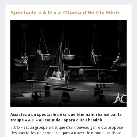
Spectacle « À O » à l’Opéra d’Ho Chi Minh
Assistez à un spectacle de cirque étonnant réalisé par la
troupe « A O » au cœur de l’opéra d’Ho Chi Minh.
« A O » est un groupe artistique d’un nouveau genre qui propose
des spectacles de cirques uniques à travers le monde. Un show