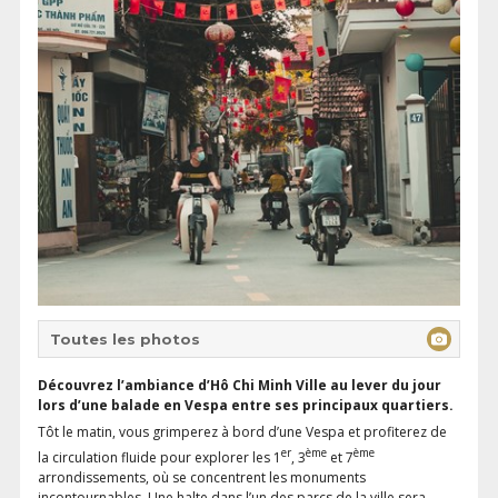
Toutes les photos
Découvrez l’ambiance d’Hô Chi Minh Ville au lever du jour
lors d’une balade en Vespa entre ses principaux quartiers.
Tôt le matin, vous grimperez à bord d’une Vespa et profiterez de
er
ème
ème
la circulation fluide pour explorer les 1
, 3
et 7
arrondissements, où se concentrent les monuments
incontournables. Une halte dans l’un des parcs de la ville sera