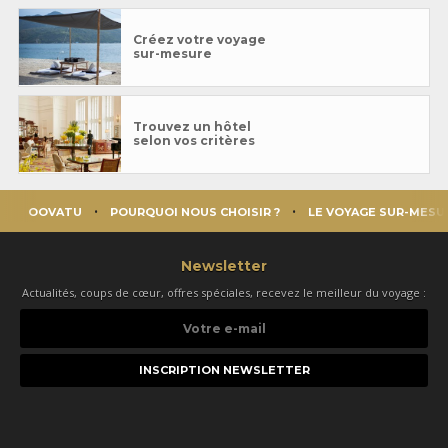
Créez votre voyage
sur-mesure
Trouvez un hôtel
selon vos critères
OOVATU
POURQUOI NOUS CHOISIR ?
LE VOYAGE SUR-MESU
Newsletter
Actualités, coups de cœur, offres spéciales, recevez le meilleur du voyage :
Votre
e-
mail