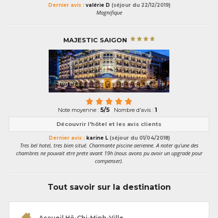
Dernier avis :
valérie D
(séjour du 22/12/2019)
Magnifique
MAJESTIC SAIGON
5/5
1
Note moyenne :
Nombre d'avis :
Découvrir l'hôtel et les avis clients
Dernier avis :
karine L
(séjour du 01/04/2018)
Tres bel hotel, tres bien situé. Charmante piscine aerienne. A noter qu'une des
chambres ne pouvait etre prete avant 19h (nous avons pu avoir un upgrade pour
compenser).
Tout savoir sur la destination
Accueil Hô-Chi-Minh-Ville