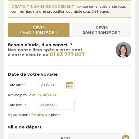
GRATUIT & SANS-ENGAGEMENT :
un conseiller spécialiste vous
communiquera une proposition optimisée sous 24 heures.
DEVIS
DEVIS
AVEC TRANSPORT
SANS TRANSPORT
Besoin d’aide, d’un conseil ?
Nos conseillers spécialistes sont
01 83 777 007
à votre écoute au
Date de votre voyage
Date aller :
Arrivée
prévue le
17/08/2026
Date retour :
9 jours
dont
7 nuits
sur place
Ville de départ
Paris