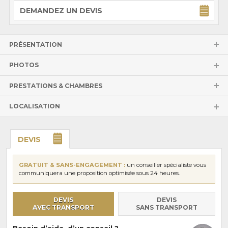
DEMANDEZ UN DEVIS
PRÉSENTATION
PHOTOS
PRESTATIONS & CHAMBRES
LOCALISATION
DEVIS
GRATUIT & SANS-ENGAGEMENT :
un conseiller spécialiste vous
communiquera une proposition optimisée sous 24 heures.
DEVIS
DEVIS
AVEC TRANSPORT
SANS TRANSPORT
Besoin d’aide, d’un conseil ?