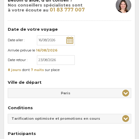
Nos conseillers spécialistes sont
01 83 777 007
à votre écoute au
Date de votre voyage
Date aller :
Arrivée
prévue le
16/08/2026
Date retour :
8 jours
dont
7 nuits
sur place
Ville de départ
Paris
Conditions
Tarification optimisée et promotions en cours
Participants