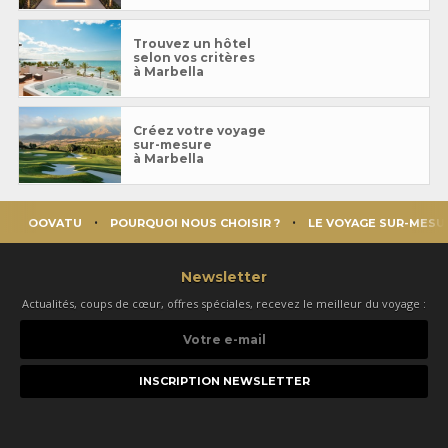
Trouvez un hôtel
selon vos critères
à Marbella
Créez votre voyage
sur-mesure
à Marbella
OOVATU
POURQUOI NOUS CHOISIR ?
LE VOYAGE SUR-MESU
Newsletter
Actualités, coups de cœur, offres spéciales, recevez le meilleur du voyage :
Votre
e-
mail