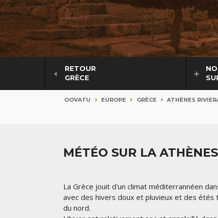
RETOUR
NO
GRÈCE
SU
OOVATU
EUROPE
GRÈCE
ATHÈNES RIVIER
MÉTÉO SUR LA ATHÈNES
La Grèce jouit d'un climat méditerrannéen dans
avec des hivers doux et pluvieux et des étés t
du nord.