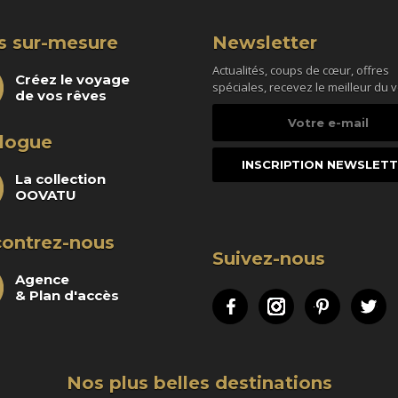
s sur-mesure
Newsletter
Actualités, coups de cœur, offres
Créez le voyage
spéciales, recevez le meilleur du 
de vos rêves
Votre
e-
logue
mail
La collection
OOVATU
ontrez-nous
Suivez-nous
Agence
& Plan d'accès
Facebook
Instagram
Pinteres
Tw
Nos plus belles destinations