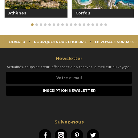
Athènes
Corfou
OOVATU
POURQUOI NOUS CHOISIR ?
LE VOYAGE SUR-MESU
Newsletter
Actualités, coups de cœur, offres spéciales, recevez le meilleur du voyage :
Votre
e-
mail
Suivez-nous
Facebook
Instagram
Pinterest
Twitter