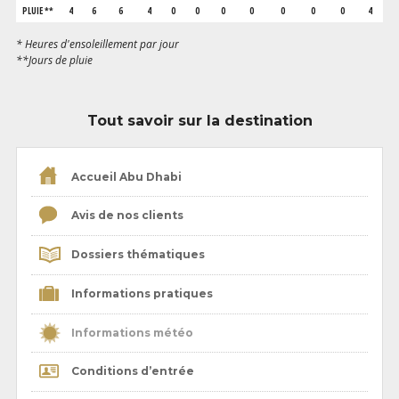
PLUIE **
4
6
6
4
0
0
0
0
0
0
0
4
* Heures d'ensoleillement par jour
**Jours de pluie
Tout savoir sur la destination
Accueil Abu Dhabi
Avis de nos clients
Dossiers thématiques
Informations pratiques
Informations météo
Conditions d’entrée