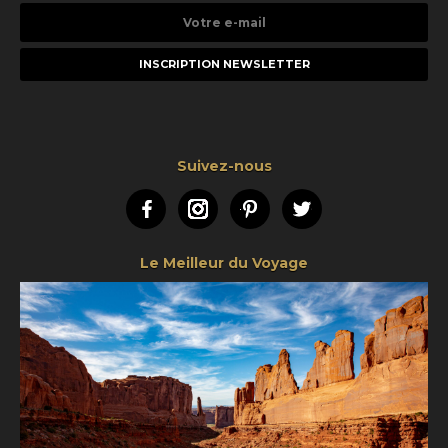
Votre
e-
mail
Suivez-nous
Facebook
Instagram
Pinterest
Twitter
Le Meilleur du Voyage