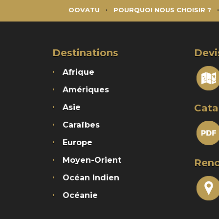
OOVATU
POURQUOI NOUS CHOISIR ?
Destinations
Devi
Afrique
Amériques
Cata
Asie
Caraïbes
Europe
Moyen-Orient
Renc
Océan Indien
Océanie