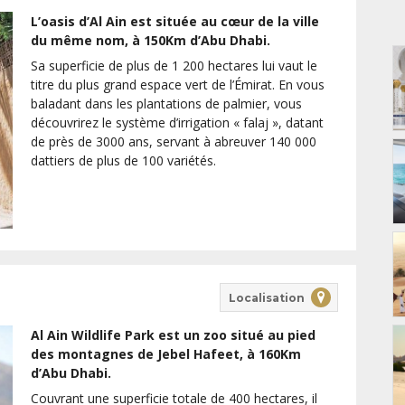
L’oasis d’Al Ain est située au cœur de la ville
du même nom, à 150Km d’Abu Dhabi.
Sa superficie de plus de 1 200 hectares lui vaut le
titre du plus grand espace vert de l’Émirat. En vous
baladant dans les plantations de palmier, vous
découvrirez le système d’irrigation « falaj », datant
de près de 3000 ans, servant à abreuver 140 000
dattiers de plus de 100 variétés.
Localisation
Al Ain Wildlife Park est un zoo situé au pied
des montagnes de Jebel Hafeet, à 160Km
d’Abu Dhabi.
Couvrant une superficie totale de 400 hectares, il