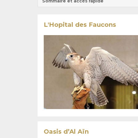
Sommaire et accès rapide
L'Hopital des Faucons
Oasis d’Al Aïn