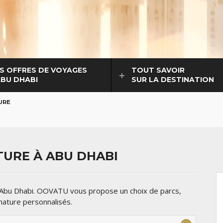
S OFFRES DE VOYAGES
TOUT SAVOIR
ABU DHABI
SUR LA DESTINATION
URE
URE À ABU DHABI
' Abu Dhabi. OOVATU vous propose un choix de parcs,
 nature personnalisés.