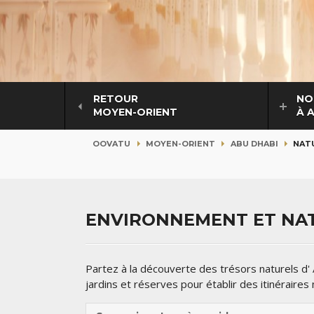
RETOUR
NO
MOYEN-ORIENT
À 
OOVATU
MOYEN-ORIENT
ABU DHABI
NAT
ENVIRONNEMENT ET NAT
Partez à la découverte des trésors naturels d
jardins et réserves pour établir des itinéraires