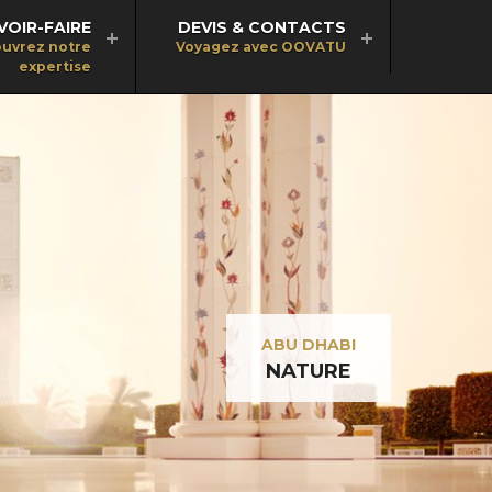
VOIR-FAIRE
DEVIS & CONTACTS
uvrez notre
Voyagez avec OOVATU
expertise
ABU DHABI
NATURE