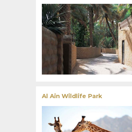
Al Ain Wildlife Park