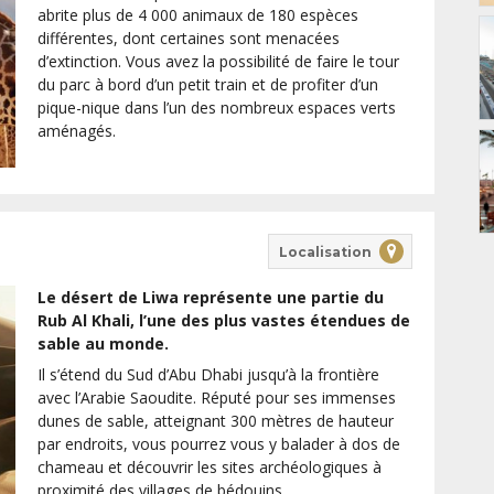
abrite plus de 4 000 animaux de 180 espèces
différentes, dont certaines sont menacées
d’extinction. Vous avez la possibilité de faire le tour
du parc à bord d’un petit train et de profiter d’un
pique-nique dans l’un des nombreux espaces verts
aménagés.
Localisation
Le désert de Liwa représente une partie du
Rub Al Khali, l’une des plus vastes étendues de
sable au monde.
Il s’étend du Sud d’Abu Dhabi jusqu’à la frontière
avec l’Arabie Saoudite. Réputé pour ses immenses
dunes de sable, atteignant 300 mètres de hauteur
par endroits, vous pourrez vous y balader à dos de
chameau et découvrir les sites archéologiques à
proximité des villages de bédouins.