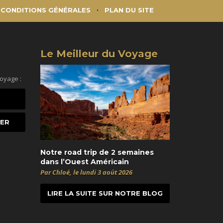
CONDITIONS GÉNÉRALES
PLAN DU SITE
Le Meilleur du Voyage
voyage :
Notre road trip de 2 semaines
dans l’Ouest Américain
Par Chloé, le lundi 3 août 2026
LIRE LA SUITE SUR NOTRE BLOG
t
itter